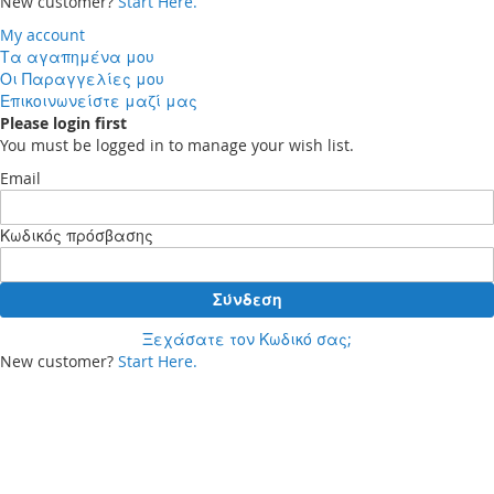
New customer?
Start Here.
My account
Τα αγαπημένα μου
Οι Παραγγελίες μου
Επικοινωνείστε μαζί μας
Please login first
You must be logged in to manage your wish list.
Email
Κωδικός πρόσβασης
Σύνδεση
Ξεχάσατε τον Κωδικό σας;
New customer?
Start Here.
Your cart
Δεν έχετε προϊόντα στο καλάθι αγορών σας.