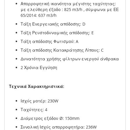
Απορροφητική ικανότητα μέγιστης ταχύτητας:
με ελεύθερη έξοδο : 825 m3/h , σύμφωνα με ΕΕ
65/2014: 637 m3/h
Τάξη Ενεργειακής απόδοσης: D
Τάξη Ρευστοδυναμικής απόδοσης: E
Τάξη απόδοσης Φωτισμού: A
Τάξη απόδοσης Κατακράτησης Λίπους: C
Δυνατότητα χρήσης φίλτρων ενεργού άνθρακα
2 Χρόνια Εγγύηση
Τεχνικά Χαρακτηριστικά:
Ισχύς μοτέρ: 230W
Ταχύτητες: 4
Διάμετρος εξόδου Ø: 150mm
Συνολική Ισχύς απορροφητήρα: 236W