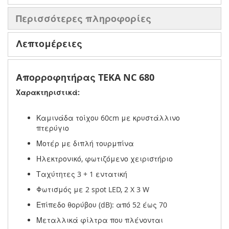
Περισσότερες πληροφορίες
Λεπτομέρειες
Απορροφητήρας TEKA NC 680
Χαρακτηριστικά:
Καμινάδα τοίχου 60cm με κρυστάλλινο
πτερύγιο
Μοτέρ με διπλή τουρμπίνα
Ηλεκτρονικό, φωτιζόμενο χειριστήριο
Ταχύτητες 3 + 1 εντατική
Φωτισμός με 2 spot LED, 2 X 3 W
Επίπεδο θορύβου (dB): από 52 έως 70
Μεταλλικά φίλτρα που πλένονται