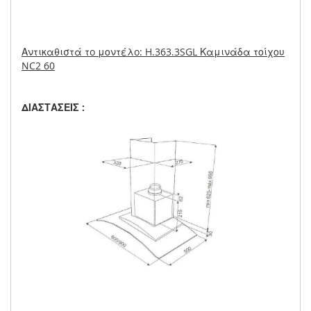
Αντικαθιστά τo μοντέλo: H.363.3SGL Καμινάδα τοίχου
NC2 60
ΔΙΑΣΤΑΣΕΙΣ :