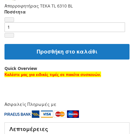
Απορροφητήρας TEKA TL 6310 BL
Ποσότητα
Προσθήκη στο καλάθι
Quick Overview
Καλέστε μας για ειδικές τιμές σε πακέτα συσκευών.
Ασφαλείς Πληρωμές με
Λεπτομέρειες