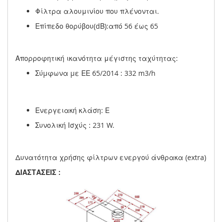
Φίλτρα αλουμινίου που πλένονται.
Επίπεδο θορύβου(dΒ):από 56 έως 65
Απορροφητική ικανότητα μέγιστης ταχύτητας:
Σύµφωνα µε ΕΕ 65/2014 : 332 m3/h
Ενεργειακή κλάση: Ε
Συνολική Ισχύς : 231 W.
Δυνατότητα χρήσης φίλτρων ενεργού άνθρακα (extra)
ΔΙΑΣΤΑΣΕΙΣ :