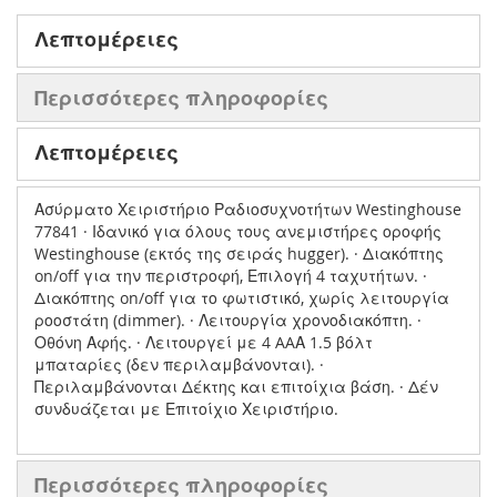
Λεπτομέρειες
Περισσότερες πληροφορίες
Λεπτομέρειες
Ασύρματο Χειριστήριο Ραδιοσυχνοτήτων Westinghouse
77841 · Ιδανικό για όλους τους ανεμιστήρες οροφής
Westinghouse (εκτός της σειράς hugger). · Διακόπτης
on/off για την περιστροφή, Επιλογή 4 ταχυτήτων. ·
Διακόπτης on/off για το φωτιστικό, χωρίς λειτουργία
ροοστάτη (dimmer). · Λειτουργία χρονοδιακόπτη. ·
Οθόνη Αφής. · Λειτουργεί με 4 AAΑ 1.5 βόλτ
μπαταρίες (δεν περιλαμβάνονται). ·
Περιλαμβάνονται Δέκτης και επιτοίχια βάση. · Δέν
συνδυάζεται με Επιτοίχιο Χειριστήριο.
Περισσότερες πληροφορίες