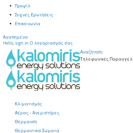
Προφίλ
Συχνές Ερωτήσεις
Επικοινωνία
Αγαπημένα
Hello, sign in
Ο λογαριασμός σας
Αναζήτηση
Τηλεφωνικές Παραγγελί
Μετάβαση
στο
περιεχόμενο
Κλιματισμός
Αέρας - Ανεμιστήρες
Θέρμανση
Θερμαντικά Σώματα