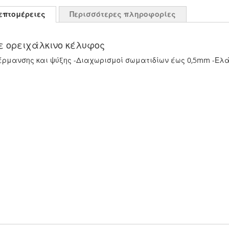
επτομέρειες
Περισσότερες πληροφορίες
ε ορειχάλκινο κέλυφος
μανσης και ψύξης -Διαχωρισμοί σωματιδίων έως 0,5mm -Ελάχι