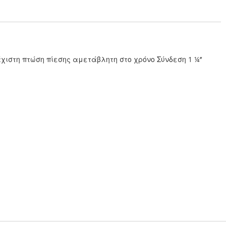
στη πτώση πίεσης αμετάβλητη στο χρόνο Σύνδεση 1 ¼’’