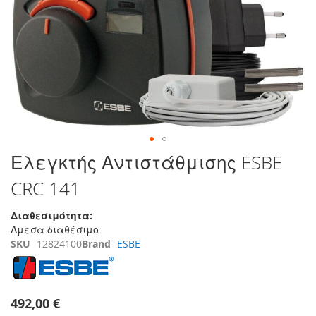
της
συλλογής
εικόνων
Μετάβαση
Ελεγκτής Αντιστάθμισης ESBE
στην
CRC 141
αρχή
της
συλλογής
Διαθεσιμότητα:
εικόνων
Άμεσα διαθέσιμο
SKU
12824100
Brand
ESBE
492,00 €