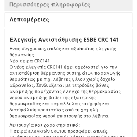
Περισσότερες πληροφορίες
Λεπτομέρειες
Ελεγκτής Αντιστάθμισης ESBE CRC 141
Ένας σύγχρονος, απλός και αξιόπιστος ελεγκτής
θέρμανσης
Νέα σειρα CRC141
O νέος ελεγκτής CRC141 έχει σχεδιαστεί για την
αντιστάθμιση θέρμανσης συστημάτων παραγωγής
θερμότητας με π.χ. λέβητες ξύλου χωρίς δοχεία
αδρανείας. Συνδυάζεται με τετρόοδες βάνες
ανάμειξης παρέχοντας έλεγχο της θερμοκρασίας
νερού ανάμειξης βάσει της εξωτερικής
θερμοκρασίας και παράλληλα επιτήρηση και
διασφάλιση προστασίας από τη χαμηλή
θερμοκρασίας νερού επιστροφής στο λέβητα.
Λειτουργία και χαρακτηριστικά:
Η σειρά ελεγκτών CRC100 προσφέρει απλές,