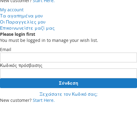
New customer?
Start Here.
My account
Τα αγαπημένα μου
Οι Παραγγελίες μου
Επικοινωνείστε μαζί μας
Please login first
You must be logged in to manage your wish list.
Email
Κωδικός πρόσβασης
Σύνδεση
Ξεχάσατε τον Κωδικό σας;
New customer?
Start Here.
Your cart
Δεν έχετε προϊόντα στο καλάθι αγορών σας.