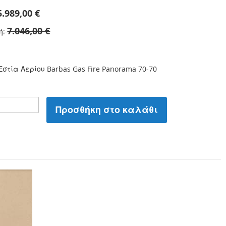
5.989,00 €
7.046,00 €
ή
στία Αερίου Barbas Gas Fire Panorama 70-70
Προσθήκη στο καλάθι