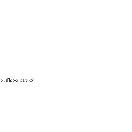
ι (Προαιρετικό)