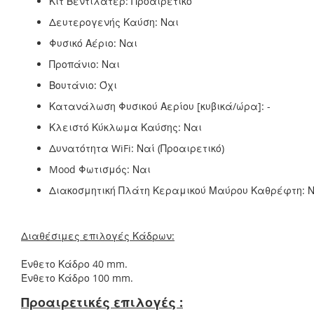
Κιτ Βεντιλατέρ: Προαιρετικό
Δευτερογενής Καύση: Ναι
Φυσικό Αέριο: Ναι
Προπάνιο: Ναι
Βουτάνιο: Όχι
Κατανάλωση Φυσικού Αερίου [κυβικά/ώρα]: -
Κλειστό Κύκλωμα Καύσης: Ναι
Δυνατότητα WiFi: Ναί (Προαιρετικό)
Mood Φωτισμός: Ναι
Διακοσμητική Πλάτη Κεραμικού Μαύρου Καθρέφτη: Να
Διαθέσιμες επιλογές Κάδρων:
Ένθετο Κάδρο 40 mm.
Ένθετο Κάδρο 100 mm.
Προαιρετικές επιλογές :