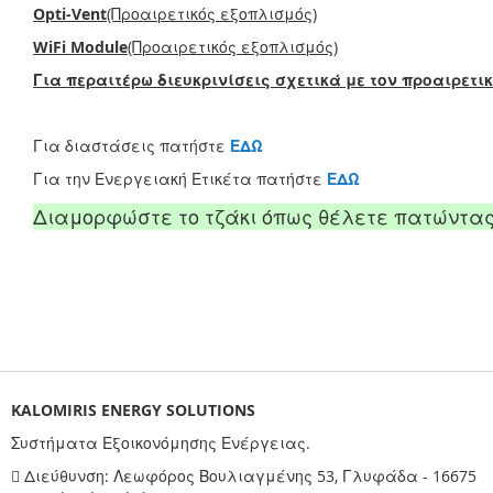
Opti-Vent
(Προαιρετικός εξοπλισμός)
WiFi Module
(Προαιρετικός εξοπλισμός)
Για περαιτέρω διευκρινίσεις σχετικά με τον προαιρετι
Για διαστάσεις πατήστε
ΕΔΩ
Για την Ενεργειακή Ετικέτα πατήστε
ΕΔΩ
Διαμορφώστε το τζάκι όπως θέλετε πατώντα
KALOMIRIS ENERGY SOLUTIONS
Συστήματα Εξοικονόμησης Ενέργειας.
Διεύθυνση: Λεωφόρος Βουλιαγμένης 53, Γλυφάδα - 16675