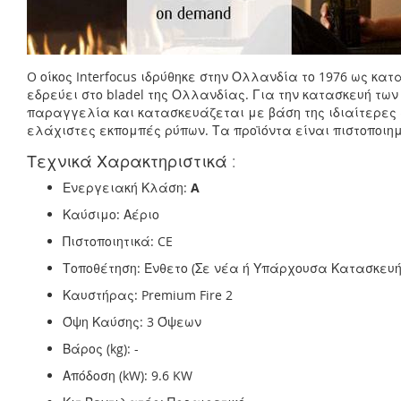
O οίκος Interfocus ιδρύθηκε στην Ολλανδία το 1976 ως 
εδρεύει στο bladel της Ολλανδίας. Για την κατασκευή των
παραγγελία και κατασκευάζεται με βάση της ιδιαίτερες 
ελάχιστες εκπομπές ρύπων. Τα προϊόντα είναι πιστοποιημ
Τεχνικά Χαρακτηριστικά :
Ενεργειακή Κλάση:
A
Καύσιμο: Αέριο
Πιστοποιητικά: CE
Τοποθέτηση: Ένθετο (Σε νέα ή Υπάρχουσα Κατασκευή
Καυστήρας: Premium Fire 2
Όψη Καύσης: 3 Όψεων
Βάρος (kg): -
Απόδοση (kW): 9.6 KW