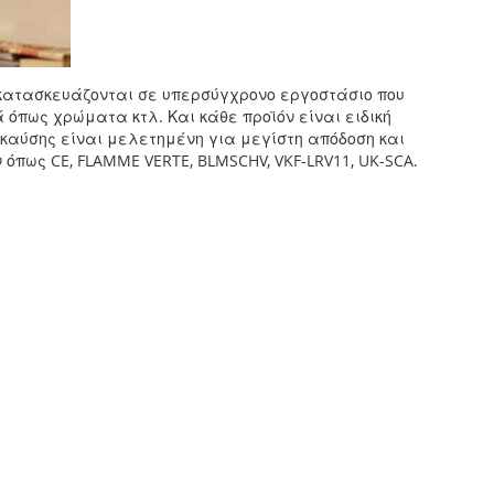
υ κατασκευάζονται σε υπερσύγχρονο εργοστάσιο που
 όπως χρώματα κτλ. Και κάθε προϊόν είναι ειδική
 καύσης είναι μελετημένη για μεγίστη απόδοση και
όπως CE, FLAMME VERTE, BLMSCHV, VKF-LRV11, UK-SCA.