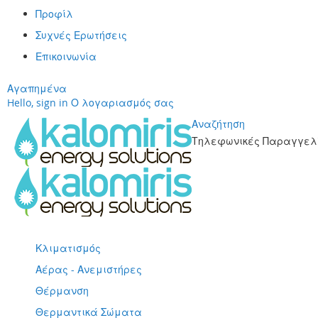
Προφίλ
Συχνές Ερωτήσεις
Επικοινωνία
Αγαπημένα
Hello, sign in
Ο λογαριασμός σας
Αναζήτηση
Τηλεφωνικές Παραγγελί
Μετάβαση
στο
περιεχόμενο
Κλιματισμός
Αέρας - Ανεμιστήρες
Θέρμανση
Θερμαντικά Σώματα