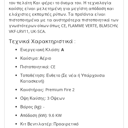
του πελάτη Και φέρει το όνομα του. Η τεχνολογία
καύσης είναι μελετημένη για μεγίστη απόδοση και
ελάχιστες εκπομπές ρύπων. Τα προϊόντα είναι
πιστοποιημένα με τα αυστηρότερα πιστοποιητικά των
γνωστότερων οίκων όπως CE, FLAMME VERTE, BLMSCHV,
VKF-LRV11, UK-SCA.
Τεχνικά Χαρακτηριστικά :
Ενεργειακή Κλάση:
A
Καύσιμο: Αέριο
Πιστοποιητικά: CE
Τοποθέτηση: Ένθετο (Σε νέα ή Υπάρχουσα
Κατασκευή)
Καυστήρας: Premium Fire 2
Όψη Καύσης: 3 Όψεων
Βάρος (kg): -
Απόδοση (kW): 9.6 KW
Κιτ Βεντιλατέρ: Προαιρετικό