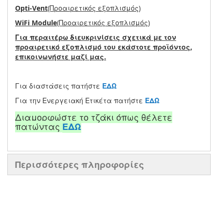
Opti-Vent
(Προαιρετικός εξοπλισμός)
WiFi Module
(Προαιρετικός εξοπλισμός)
Για περαιτέρω διευκρινίσεις σχετικά με τον
προαιρετικό εξοπλισμό του εκάστοτε προϊόντος,
επικοινωνήστε μαζί μας.
Για διαστάσεις πατήστε
ΕΔΩ
Για την Ενεργειακή Ετικέτα πατήστε
ΕΔΩ
Διαμορφώστε το τζάκι όπως θέλετε
πατώντας
ΕΔΩ
Περισσότερες πληροφορίες