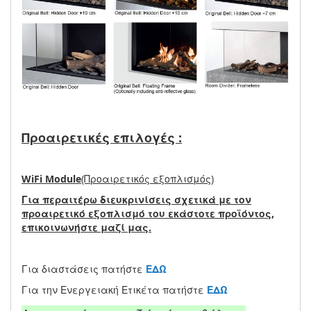
Προαιρετικές επιλογές :
WiFi Module
(Προαιρετικός εξοπλισμός)
Για περαιτέρω διευκρινίσεις σχετικά με τον
προαιρετικό εξοπλισμό του εκάστοτε προϊόντος,
επικοινωνήστε μαζί μας.
Για διαστάσεις πατήστε
ΕΔΩ
Για την Ενεργειακή Ετικέτα πατήστε
ΕΔΩ