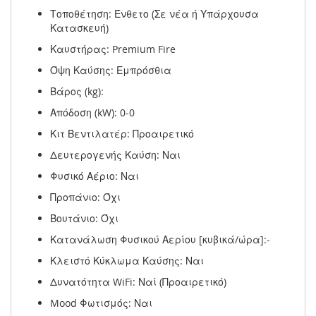
Τοποθέτηση: Ένθετο (Σε νέα ή Υπάρχουσα
Κατασκευή)
Καυστήρας: Premium Fire
Όψη Καύσης: Εμπρόσθια
Βάρος (kg):
Απόδοση (kW): 0-0
Κιτ Βεντιλατέρ: Προαιρετικό
Δευτερογενής Καύση: Ναι
Φυσικό Αέριο: Ναι
Προπάνιο: Όχι
Βουτάνιο: Όχι
Κατανάλωση Φυσικού Αερίου [κυβικά/ώρα]:-
Κλειστό Κύκλωμα Καύσης: Ναι
Δυνατότητα WiFi: Ναί (Προαιρετικό)
Mood Φωτισμός: Ναι