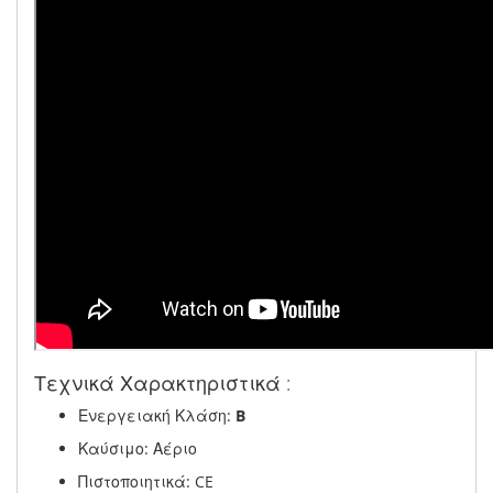
Τεχνικά Χαρακτηριστικά :
Ενεργειακή Κλάση:
B
Καύσιμο: Αέριο
Πιστοποιητικά: CE