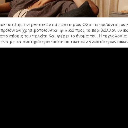
κατασκευαστής ενεργειακών εστιών αερίου Όλα τα προϊόντα το
 προϊόντων χρησιμοποιούνται φιλικά προς το περιβάλλον υλικά
απαιτήσεις του πελάτη Και φέρει το όνομα του. Η τεχνολογία
ένα με τα αυστηρότερα πιστοποιητικά των γνωστότερων οίκων 