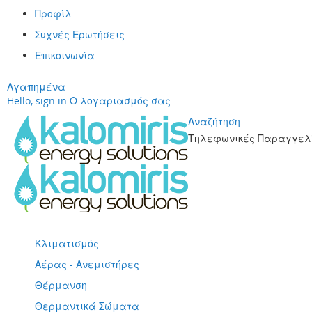
Προφίλ
Συχνές Ερωτήσεις
Επικοινωνία
Αγαπημένα
Hello, sign in
Ο λογαριασμός σας
Αναζήτηση
Τηλεφωνικές Παραγγελί
Μετάβαση
στο
περιεχόμενο
Κλιματισμός
Αέρας - Ανεμιστήρες
Θέρμανση
Θερμαντικά Σώματα