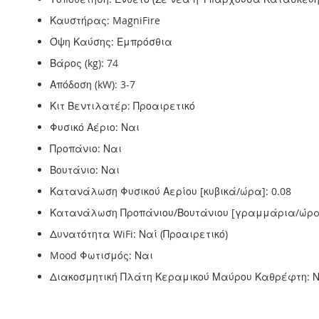
Καυστήρας: MagniFire
Όψη Καύσης: Εμπρόσθια
Βάρος (kg): 74
Απόδοση (kW): 3-7
Κιτ Βεντιλατέρ: Προαιρετικό
Φυσικό Αέριο: Ναι
Προπάνιο: Ναι
Βουτάνιο: Ναι
Κατανάλωση Φυσικού Αερίου [κυβικά/ώρα]: 0.08
Κατανάλωση Προπάνιου/Βουτάνιου [γραμμάρια/ώρα]
Δυνατότητα WiFi: Ναί (Προαιρετικό)
Mood Φωτισμός: Ναι
Διακοσμητική Πλάτη Κεραμικού Μαύρου Καθρέφτη: Να