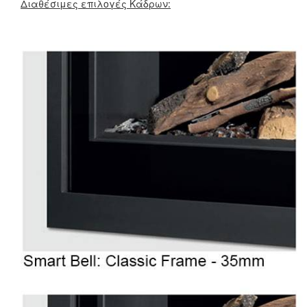
Διαθέσιμες επιλογές Κάδρων: