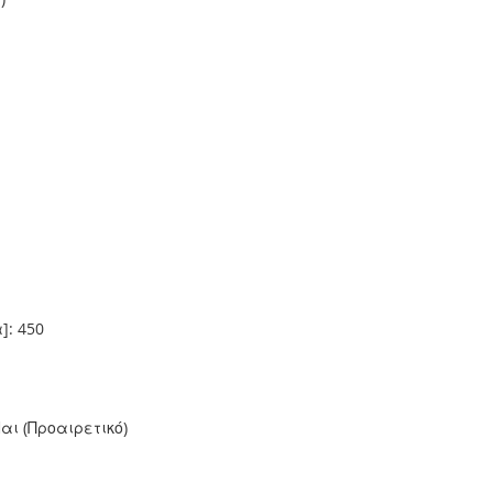
: 450
ι (Προαιρετικό)