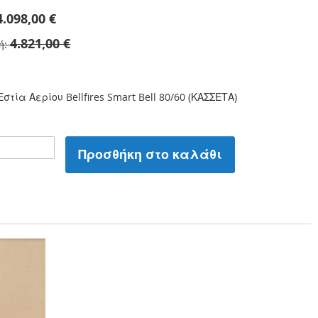
4.098,00 €
4.821,00 €
ή
στία Αερίου Bellfires Smart Bell 80/60 (ΚΑΣΣΕΤΑ)
Προσθήκη στο καλάθι