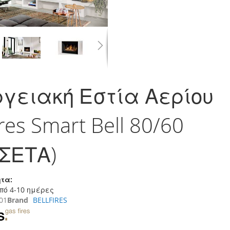
γειακή Εστία Αερίου
ires Smart Bell 80/60
ΣΕΤΑ)
τα:
πό 4-10 ημέρες
01
Brand
BELLFIRES