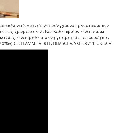
υ κατασκευάζονται σε υπερσύγχρονο εργοστάσιο που
 όπως χρώματα κτλ. Και κάθε προϊόν είναι ειδική
 καύσης είναι μελετημένη για μεγίστη απόδοση και
όπως CE, FLAMME VERTE, BLMSCHV, VKF-LRV11, UK-SCA.