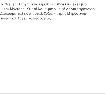
κατασκευές. Αυτή η μεγάλη εστία μπορεί να έχει μια
 DRU Μοντέλο: Κτιστό Καύσιμο: Φυσικό αέριο / προπάνιο
le, Διακοσμητικά εσωτερικά: ξύλα, πέτρες Μπροστινής
ιπλέον επιλογές καλέστε μας.