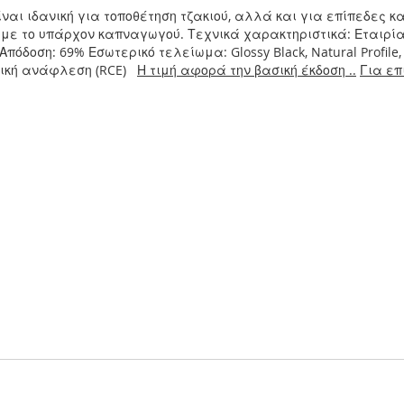
είναι ιδανική για τοποθέτηση τζακιού, αλλά και για επίπεδες 
 με το υπάρχον καπναγωγού. Τεχνικά χαρακτηριστικά: Εταιρία:
υ Απόδοση: 69% Εσωτερικό τελείωμα: Glossy Black, Natural Profi
ονική ανάφλεση (RCE)
Η τιμή αφορά την βασική έκδοση ..
Για επ