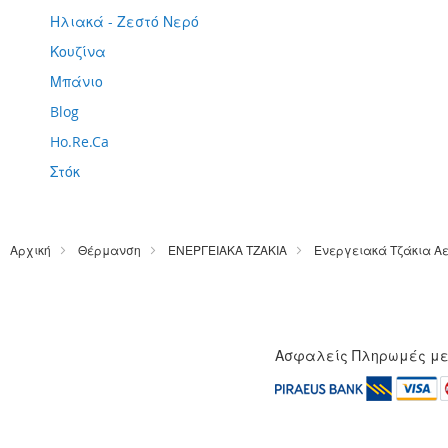
Ηλιακά - Ζεστό Νερό
Κουζίνα
Μπάνιο
Blog
Ho.Re.Ca
Στόκ
Αρχική
Θέρμανση
ΕΝΕΡΓΕΙΑΚΑ ΤΖΑΚΙΑ
Ενεργειακά Τζάκια Α
Ασφαλείς Πληρωμές μ