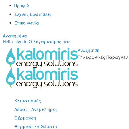
Προφίλ
Συχνές Ερωτήσεις
Επικοινωνία
Αγαπημένα
Hello, sign in
Ο λογαριασμός σας
Αναζήτηση
Τηλεφωνικές Παραγγελί
Μετάβαση
στο
περιεχόμενο
Κλιματισμός
Αέρας - Ανεμιστήρες
Θέρμανση
Θερμαντικά Σώματα