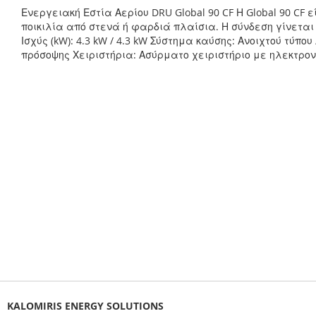
Ενεργειακή Εστία Αερίου DRU Global 90 CF Η Global 90 CF 
ποικιλία από στενά ή φαρδιά πλαίσια. Η σύνδεση γίνεται
Ισχύς (kW): 4.3 kW / 4.3 kW Σύστημα καύσης: Ανοιχτού τύπο
πρόσοψης Χειριστήρια: Ασύρματο χειριστήριο με ηλεκτρ
KALOMIRIS ENERGY SOLUTIONS