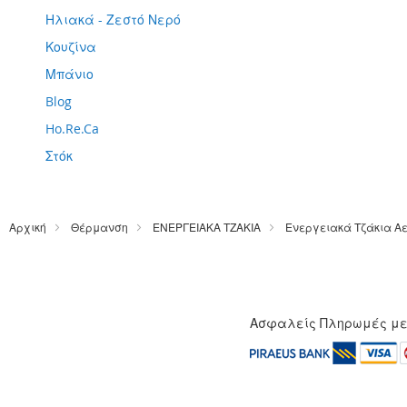
Ηλιακά - Ζεστό Νερό
Κουζίνα
Μπάνιο
Blog
Ho.Re.Ca
Στόκ
Αρχική
Θέρμανση
ΕΝΕΡΓΕΙΑΚΑ ΤΖΑΚΙΑ
Ενεργειακά Τζάκια Α
Ασφαλείς Πληρωμές μ