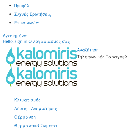
Προφίλ
Συχνές Ερωτήσεις
Επικοινωνία
Αγαπημένα
Hello, sign in
Ο λογαριασμός σας
Αναζήτηση
Τηλεφωνικές Παραγγελί
Μετάβαση
στο
περιεχόμενο
Κλιματισμός
Αέρας - Ανεμιστήρες
Θέρμανση
Θερμαντικά Σώματα