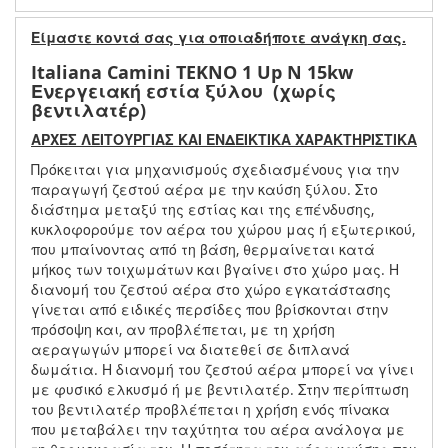
Είμαστε κοντά σας για οποιαδήποτε ανάγκη σας.
Italiana Camini TEKNO 1 Up N 15kw
Ενεργειακή εστία ξύλου (χωρίς
βεντιλατέρ)
ΑΡΧΕΣ ΛΕΙΤΟΥΡΓΙΑΣ ΚΑΙ ΕΝΔΕΙΚΤΙΚΑ ΧΑΡΑΚΤΗΡΙΣΤΙΚΑ
Πρόκειται για μηχανισμούς σχεδιασμένους για την
παραγωγή ζεστού αέρα με την καύση ξύλου. Στο
διάστημα μεταξύ της εστίας και της επένδυσης,
κυκλοφορούμε τον αέρα του χώρου μας ή εξωτερικού,
που μπαίνοντας από τη βάση, θερμαίνεται κατά
μήκος των τοιχωμάτων και βγαίνει στο χώρο μας. Η
διανομή του ζεστού αέρα στο χώρο εγκατάστασης
γίνεται από ειδικές περσίδες που βρίσκονται στην
πρόσοψη και, αν προβλέπεται, με τη χρήση
αεραγωγών μπορεί να διατεθεί σε διπλανά
δωμάτια. Η διανομή του ζεστού αέρα μπορεί να γίνει
με φυσικό ελκυσμό ή με βεντιλατέρ. Στην περίπτωση
του βεντιλατέρ προβλέπεται η χρήση ενός πίνακα
που μεταβάλει την ταχύτητα του αέρα ανάλογα με