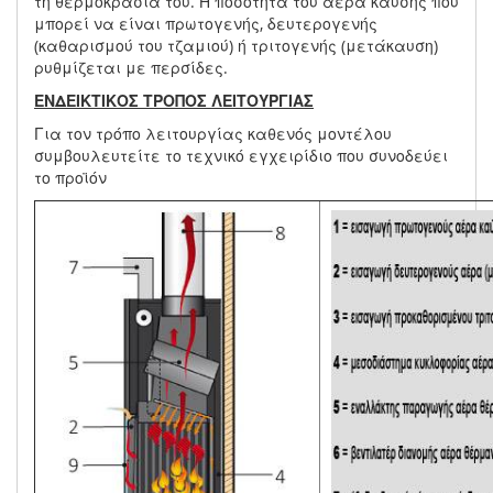
τη θερμοκρασία του. Η ποσότητα του αέρα καύσης που
μπορεί να είναι πρωτογενής, δευτερογενής
(καθαρισμού του τζαμιού) ή τριτογενής (μετάκαυση)
ρυθμίζεται με περσίδες.
ΕΝΔΕΙΚΤΙΚΟΣ ΤΡΟΠΟΣ ΛΕΙΤΟΥΡΓΙΑΣ
Για τον τρόπο λειτουργίας καθενός μοντέλου
συμβουλευτείτε το τεχνικό εγχειρίδιο που συνοδεύει
το προϊόν