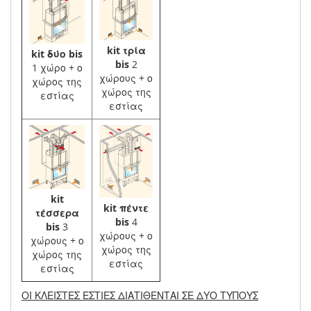
kit τρία
kit δύο bis
bis
2
1 χώρο + ο
χώρους + ο
χώρος της
χώρος της
εστίας
εστίας
kit
kit πέντε
τέσσερα
bis
4
bis
3
χώρους + ο
χώρους + ο
χώρος της
χώρος της
εστίας
εστίας
ΟΙ ΚΛΕΙΣΤΕΣ ΕΣΤΙΕΣ ΔΙΑΤΙΘΕΝΤΑΙ ΣΕ ΔΥΟ ΤΥΠΟΥΣ