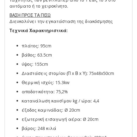
αυτόματο ή το χειροκίνητο.
ΒΑΣΗ ΠΡΟΣ ΤΑ ΠΙΣΩ
Διευκολύνει την εγκατάσταση της διακόσμησης
Τεχνικά Χαρακτηριστικά:
πλάτος: 95cm
βάθος: 63.5cm
ύψος: 155cm
Διαστάσεις στομίου (Π x Β x Υ): 75x48x50cm
Θερμική ισχύς: 15.3kw
αποδοτικότητα: 75,2%
κατανάλωση καυσίμου kg / ώρα: 4,4
έξοδος καμινάδας: Ø 20cm
εξωτερική εισαγωγή αέρα: Ø 20cm
βάρος: 248 κιλά