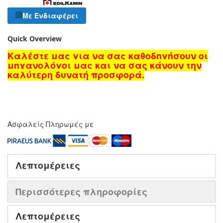
Με Ενδιαφέρει
Quick Overview
Καλέστε μας για να σας καθοδηγήσουν οι
μηχανολόγοι μας και να σας κάνουν την
καλύτερη δυνατή προσφορά.
Ασφαλείς Πληρωμές με
Λεπτομέρειες
Περισσότερες πληροφορίες
Λεπτομέρειες