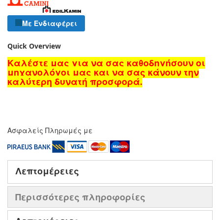
Με Ενδιαφέρει
Quick Overview
Καλέστε μας για να σας καθοδηγήσουν οι
μηχανολόγοι μας και να σας κάνουν την
καλύτερη δυνατή προσφορά.
Ασφαλείς Πληρωμές με
Λεπτομέρειες
Περισσότερες πληροφορίες