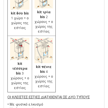
kit τρία
kit δύο bis
bis
2
1 χώρο + ο
χώρους + ο
χώρος της
χώρος της
εστίας
εστίας
kit
kit πέντε
τέσσερα
bis
4
bis
3
χώρους + ο
χώρους + ο
χώρος της
χώρος της
εστίας
εστίας
ΟΙ ΚΛΕΙΣΤΕΣ ΕΣΤΙΕΣ ΔΙΑΤΙΘΕΝΤΑΙ ΣΕ ΔΥΟ ΤΥΠΟΥΣ
• Με φυσικό ελκυσμό