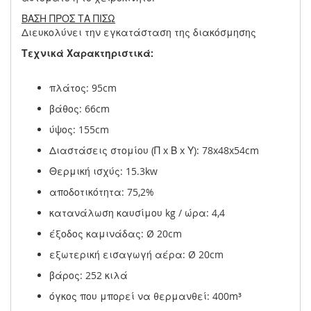
ΒΑΣΗ ΠΡΟΣ ΤΑ ΠΙΣΩ
Διευκολύνει την εγκατάσταση της διακόσμησης
Τεχνικά Χαρακτηριστικά:
πλάτος: 95cm
βάθος: 66cm
ύψος: 155cm
Διαστάσεις στομίου (Π x Β x Υ): 78x48x54cm
Θερμική ισχύς: 15.3kw
αποδοτικότητα: 75,2%
κατανάλωση καυσίμου kg / ώρα: 4,4
έξοδος καμινάδας: Ø 20cm
εξωτερική εισαγωγή αέρα: Ø 20cm
βάρος: 252 κιλά
όγκος που μπορεί να θερμανθεί: 400m³