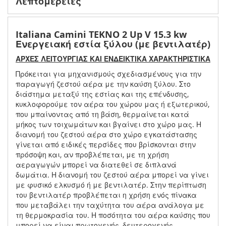
Λεπτομέρειες
Italiana Camini TEKNO 2 Up V 15.3 kw
Ενεργειακή εστία ξύλου (με βεντιλατέρ)
ΑΡΧΕΣ ΛΕΙΤΟΥΡΓΙΑΣ ΚΑΙ ΕΝΔΕΙΚΤΙΚΑ ΧΑΡΑΚΤΗΡΙΣΤΙΚΑ
Πρόκειται για μηχανισμούς σχεδιασμένους για την
παραγωγή ζεστού αέρα με την καύση ξύλου. Στο
διάστημα μεταξύ της εστίας και της επένδυσης,
κυκλοφορούμε τον αέρα του χώρου μας ή εξωτερικού,
που μπαίνοντας από τη βάση, θερμαίνεται κατά
μήκος των τοιχωμάτων και βγαίνει στο χώρο μας. Η
διανομή του ζεστού αέρα στο χώρο εγκατάστασης
γίνεται από ειδικές περσίδες που βρίσκονται στην
πρόσοψη και, αν προβλέπεται, με τη χρήση
αεραγωγών μπορεί να διατεθεί σε διπλανά
δωμάτια. Η διανομή του ζεστού αέρα μπορεί να γίνει
με φυσικό ελκυσμό ή με βεντιλατέρ. Στην περίπτωση
του βεντιλατέρ προβλέπεται η χρήση ενός πίνακα
που μεταβάλει την ταχύτητα του αέρα ανάλογα με
τη θερμοκρασία του. Η ποσότητα του αέρα καύσης που
μπορεί να είναι πρωτογενής, δευτερογενής