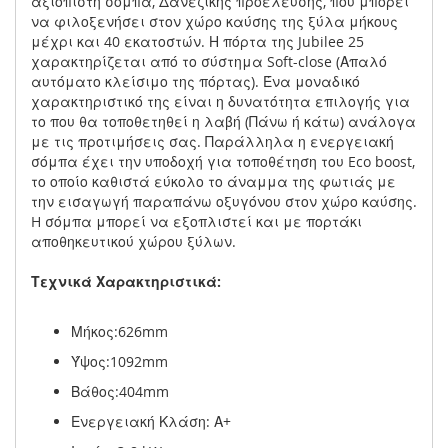
αξιόπιστη σόμπα, Δανέζικης προέλευσης, που μπορεί
να φιλοξενήσει στον χώρο καύσης της ξύλα μήκους
μέχρι και 40 εκατοστών. Η πόρτα της Jubilee 25
χαρακτηρίζεται από το σύστημα Soft-close (Απαλό
αυτόματο κλείσιμο της πόρτας). Ένα μοναδικό
χαρακτηριστικό της είναι η δυνατότητα επιλογής για
το που θα τοποθετηθεί η λαβή (Πάνω ή κάτω) ανάλογα
με τις προτιμήσεις σας. Παράλληλα η ενεργειακή
σόμπα έχει την υποδοχή για τοποθέτηση του Eco boost,
το οποίο καθιστά εύκολο το άναμμα της φωτιάς με
την εισαγωγή παραπάνω οξυγόνου στον χώρο καύσης.
H σόμπα μπορεί να εξοπλιστεί και με πορτάκι
αποθηκευτικού χώρου ξύλων.
Τεχνικά Χαρακτηριστικά:
Μήκος:626mm
Ύψος:1092mm
Βάθος:404mm
Ενεργειακή Κλάση: Α+