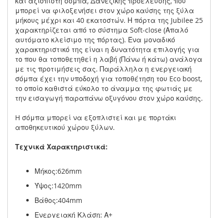
και αξιόπιστη σόμπα, Δανέζικης προέλευσης, που
μπορεί να φιλοξενήσει στον χώρο καύσης της ξύλα
μήκους μέχρι και 40 εκατοστών. Η πόρτα της Jubilee 25
χαρακτηρίζεται από το σύστημα Soft-close (Απαλό
αυτόματο κλείσιμο της πόρτας). Ένα μοναδικό
χαρακτηριστικό της είναι η δυνατότητα επιλογής για
το που θα τοποθετηθεί η λαβή (Πάνω ή κάτω) ανάλογα
με τις προτιμήσεις σας. Παράλληλα η ενεργειακή
σόμπα έχει την υποδοχή για τοποθέτηση του Eco boost,
το οποίο καθιστά εύκολο το άναμμα της φωτιάς με
την εισαγωγή παραπάνω οξυγόνου στον χώρο καύσης.
H σόμπα μπορεί να εξοπλιστεί και με πορτάκι
αποθηκευτικού χώρου ξύλων.
Τεχνικά Χαρακτηριστικά:
Μήκος:626mm
Ύψος:1420mm
Βάθος:404mm
Ενεργειακή Κλάση: Α+