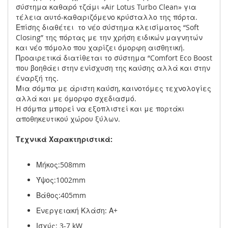
σύστημα καθαρό τζάμι «Air Lotus Turbo Clean» για
τέλεια αυτό-καθαριζόμενο κρύσταλλο της πόρτα.
Επίσης διαθέτει το νέο σύστημα κλεισίματος “Soft
Closing” της πόρτας με την χρήση ειδικών μαγνητών
και νέο πόμολο που χαρίζει όμορφη αισθητική.
Προαιρετικά διατίθεται το σύστημα “Comfort Eco Boost
που βοηθάει στην ενίσχυση της καύσης αλλά και στην
έναρξή της.
Μια σόμπα με άριστη καύση, καινοτόμες τεχνολογίες
αλλά και με όμορφο σχεδιασμό.
H σόμπα μπορεί να εξοπλιστεί και με πορτάκι
αποθηκευτικού χώρου ξύλων.
Τεχνικά Χαρακτηριστικά:
Μήκος:508mm
Ύψος:1002mm
Βάθος:405mm
Ενεργειακή Κλάση: Α+
Ισχύς: 3-7 kW