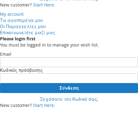
New customer?
Start Here.
My account
Τα αγαπημένα μου
Οι Παραγγελίες μου
Επικοινωνείστε μαζί μας
Please login first
You must be logged in to manage your wish list.
Email
Κωδικός πρόσβασης
Σύνδεση
Ξεχάσατε τον Κωδικό σας;
New customer?
Start Here.
Your cart
Δεν έχετε προϊόντα στο καλάθι αγορών σας.