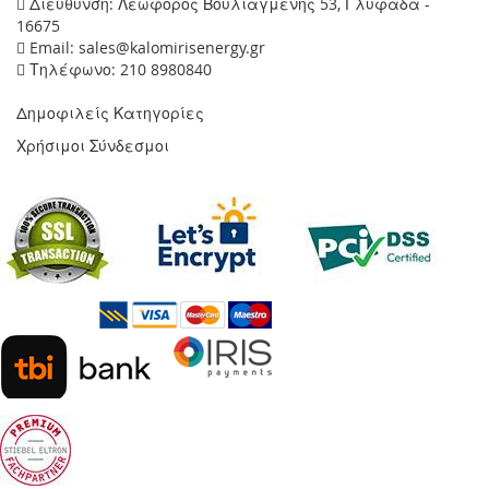
Διεύθυνση: Λεωφόρος Βουλιαγμένης 53, Γλυφάδα -
16675
Email: sales@kalomirisenergy.gr
Τηλέφωνο: 210 8980840
Δημοφιλείς Κατηγορίες
Χρήσιμοι Σύνδεσμοι