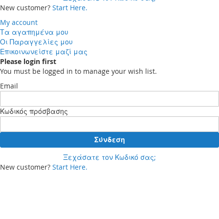
New customer?
Start Here.
My account
Τα αγαπημένα μου
Οι Παραγγελίες μου
Επικοινωνείστε μαζί μας
Please login first
You must be logged in to manage your wish list.
Email
Κωδικός πρόσβασης
Σύνδεση
Ξεχάσατε τον Κωδικό σας;
New customer?
Start Here.
Your cart
Δεν έχετε προϊόντα στο καλάθι αγορών σας.