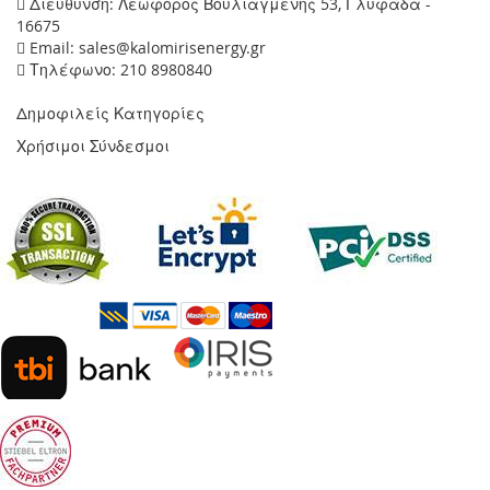
Διεύθυνση: Λεωφόρος Βουλιαγμένης 53, Γλυφάδα -
16675
Email: sales@kalomirisenergy.gr
Τηλέφωνο: 210 8980840
Δημοφιλείς Κατηγορίες
Χρήσιμοι Σύνδεσμοι