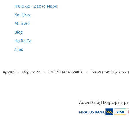
Ηλιακά - Ζεστό Νερό
Κουζίνα
Μπάνιο
Blog
Ho.Re.Ca
Στόκ
Αρχική
Θέρμανση
ΕΝΕΡΓΕΙΑΚΑ ΤΖΑΚΙΑ
Ενεργειακά Τζάκια α
Ασφαλείς Πληρωμές μ