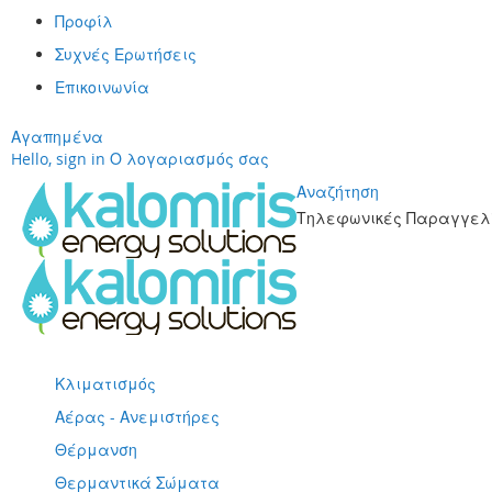
Προφίλ
Συχνές Ερωτήσεις
Επικοινωνία
Αγαπημένα
Hello, sign in
Ο λογαριασμός σας
Αναζήτηση
Τηλεφωνικές Παραγγελί
Μετάβαση
στο
περιεχόμενο
Κλιματισμός
Αέρας - Ανεμιστήρες
Θέρμανση
Θερμαντικά Σώματα