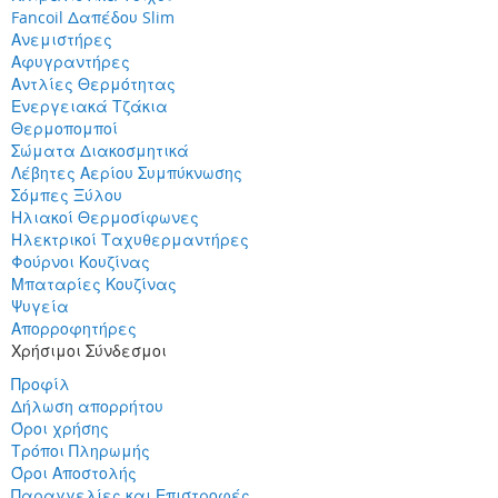
Fancoil Δαπέδου Slim
Ανεμιστήρες
Αφυγραντήρες
Αντλίες Θερμότητας
Ενεργειακά Τζάκια
Θερμοπομποί
Σώματα Διακοσμητικά
Λέβητες Αερίου Συμπύκνωσης
Σόμπες Ξύλου
Ηλιακοί Θερμοσίφωνες
Ηλεκτρικοί Ταχυθερμαντήρες
Φούρνοι Κουζίνας
Μπαταρίες Κουζίνας
Ψυγεία
Απορροφητήρες
Χρήσιμοι Σύνδεσμοι
Προφίλ
Δήλωση απορρήτου
Όροι χρήσης
Τρόποι Πληρωμής
Όροι Αποστολής
Παραγγελίες και Επιστροφές