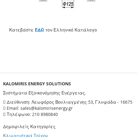
Κατεβάστε
ΕΔΩ
τον Ελληνικό Κατάλογο
KALOMIRIS ENERGY SOLUTIONS
Συστήματα Εξοικονόμησης Ενέργειας.
Διεύθυνση: Λεωφόρος Βουλιαγμένης 53, Γλυφάδα - 16675
Email: sales@kalomirisenergy.gr
Τηλέφωνο: 210 8980840
Δημοφιλείς Κατηγορίες
Κλιματιστικά Τοίχου