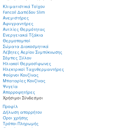
Κλιματιστικά Τοίχου
Fancoil Δαπέδου Slim
Ανεμιστήρες
Αφυγραντήρες
Αντλίες Θερμότητας
Ενεργειακά Τζάκια
Θερμοπομποί
Σώματα Διακοσμητικά
Λέβητες Αερίου Συμπύκνωσης
Σόμπες Ξύλου
Ηλιακοί Θερμοσίφωνες
Ηλεκτρικοί Ταχυθερμαντήρες
Φούρνοι Κουζίνας
Μπαταρίες Κουζίνας
Ψυγεία
Απορροφητήρες
Χρήσιμοι Σύνδεσμοι
Προφίλ
Δήλωση απορρήτου
Όροι χρήσης
Τρόποι Πληρωμής