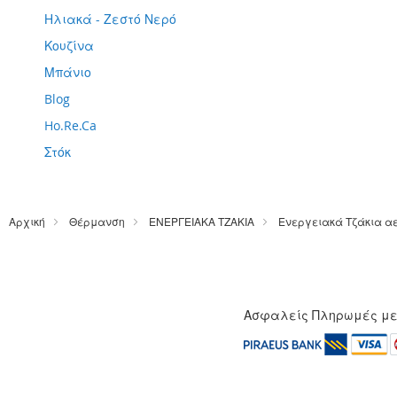
Ηλιακά - Ζεστό Νερό
Κουζίνα
Μπάνιο
Blog
Ho.Re.Ca
Στόκ
Αρχική
Θέρμανση
ΕΝΕΡΓΕΙΑΚΑ ΤΖΑΚΙΑ
Ενεργειακά Τζάκια α
Ασφαλείς Πληρωμές μ