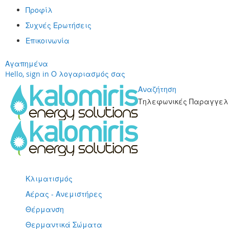
Προφίλ
Συχνές Ερωτήσεις
Επικοινωνία
Αγαπημένα
Hello, sign in
Ο λογαριασμός σας
Αναζήτηση
Τηλεφωνικές Παραγγελί
Μετάβαση
στο
περιεχόμενο
Κλιματισμός
Αέρας - Ανεμιστήρες
Θέρμανση
Θερμαντικά Σώματα