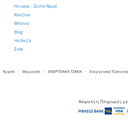
Ηλιακά - Ζεστό Νερό
Κουζίνα
Μπάνιο
Blog
Ho.Re.Ca
Στόκ
Αρχική
Θέρμανση
ΕΝΕΡΓΕΙΑΚΑ ΤΖΑΚΙΑ
Ενεργειακά Τζάκια κ
Ασφαλείς Πληρωμές μ