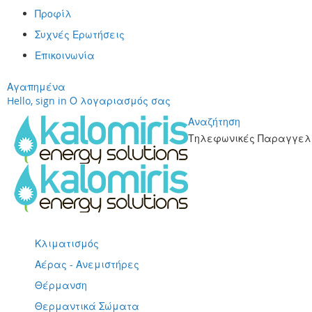
Προφίλ
Συχνές Ερωτήσεις
Επικοινωνία
Αγαπημένα
Hello, sign in
Ο λογαριασμός σας
Αναζήτηση
Τηλεφωνικές Παραγγελί
Μετάβαση
στο
περιεχόμενο
Κλιματισμός
Αέρας - Ανεμιστήρες
Θέρμανση
Θερμαντικά Σώματα