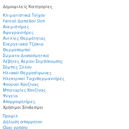
Δημοφιλείς Κατηγορίες
Κλιματιστικά Τοίχου
Fancoil Δαπέδου Slim
Ανεμιστήρες
Αφυγραντήρες
Αντλίες Θερμότητας
Ενεργειακά Τζάκια
Θερμοπομποί
Σώματα Διακοσμητικά
Λέβητες Αερίου Συμπύκνωσης
Σόμπες Ξύλου
Ηλιακοί Θερμοσίφωνες
Ηλεκτρικοί Ταχυθερμαντήρες
Φούρνοι Κουζίνας
Μπαταρίες Κουζίνας
Ψυγεία
Απορροφητήρες
Χρήσιμοι Σύνδεσμοι
Προφίλ
Δήλωση απορρήτου
Όροι χρήσης