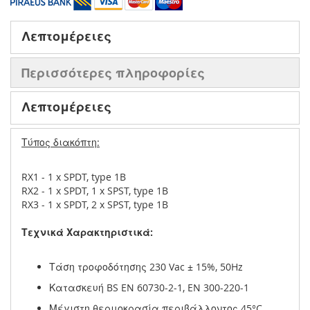
Λεπτομέρειες
Περισσότερες πληροφορίες
Λεπτομέρειες
Τύπος διακόπτη:
RX1 - 1 x SPDT, type 1B
RX2 - 1 x SPDT, 1 x SPST, type 1B
RX3 - 1 x SPDT, 2 x SPST, type 1B
Τεχνικά Χαρακτηριστικά:
Τάση τροφοδότησης 230 Vac ± 15%, 50Hz
Κατασκευή BS EN 60730-2-1, EN 300-220-1
Μέγιστη θερμοκρασία περιβάλλοντος 45°C