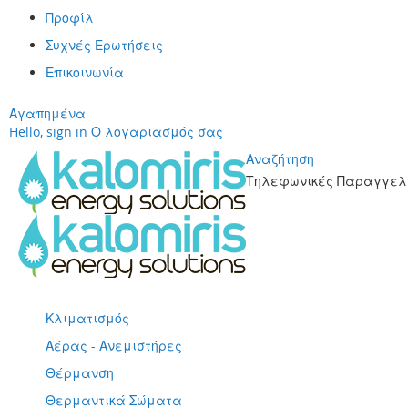
Προφίλ
Συχνές Ερωτήσεις
Επικοινωνία
Αγαπημένα
Hello, sign in
Ο λογαριασμός σας
Αναζήτηση
Τηλεφωνικές Παραγγελί
Μετάβαση
στο
περιεχόμενο
Κλιματισμός
Αέρας - Ανεμιστήρες
Θέρμανση
Θερμαντικά Σώματα