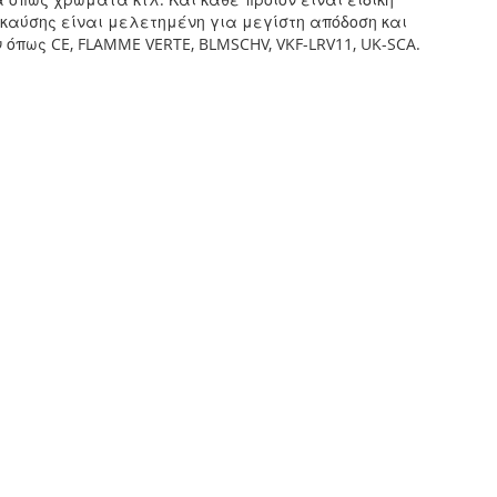
 καύσης είναι μελετημένη για μεγίστη απόδοση και
όπως CE, FLAMME VERTE, BLMSCHV, VKF-LRV11, UK-SCA.