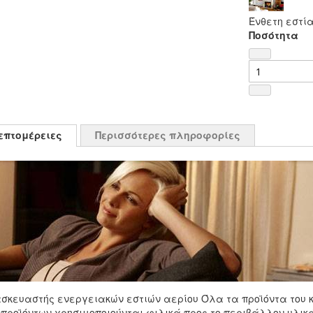
Ένθετη εστία
Ποσότητα
επτομέρειες
Περισσότερες πληροφορίες
κατασκευαστής ενεργειακών εστιών αερίου Όλα τα προϊόντα το
 προϊόντων χρησιμοποιούνται φιλικά προς το περιβάλλον υλικά