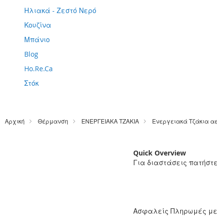
Ηλιακά - Ζεστό Νερό
Κουζίνα
Μπάνιο
Blog
Ho.Re.Ca
Στόκ
Αρχική
Θέρμανση
ΕΝΕΡΓΕΙΑΚΑ ΤΖΑΚΙΑ
Ενεργειακά Τζάκια α
Quick Overview
Για διαστάσεις πατήστ
Ασφαλείς Πληρωμές μ