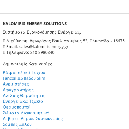
KALOMIRIS ENERGY SOLUTIONS
Συστήματα Εξοικονόμησης Ενέργειας.
Διεύθυνση: Λεωφόρος Βουλιαγμένης 53, Γλυφάδα - 16675
Email: sales@kalomirisenergy.gr
Τηλέφωνο: 210 8980840
Δημοφιλείς Κατηγορίες
Κλιματιστικά Τοίχου
Fancoil Δαπέδου Slim
Ανεμιστήρες
Αφυγραντήρες
Αντλίες Θερμότητας
Ενεργειακά Τζάκια
Θερμοπομποί
Σώματα Διακοσμητικά
Λέβητες Αερίου Συμπύκνωσης
Σόμπες Ξύλου