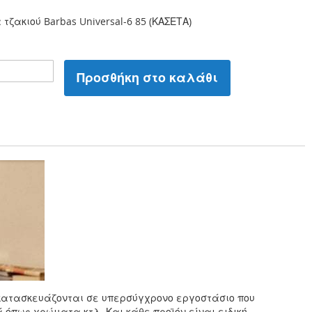
 τζακιού Barbas Universal-6 85 (ΚΑΣΕΤΑ)
Προσθήκη στο καλάθι
υ κατασκευάζονται σε υπερσύγχρονο εργοστάσιο που
 όπως χρώματα κτλ. Και κάθε προϊόν είναι ειδική