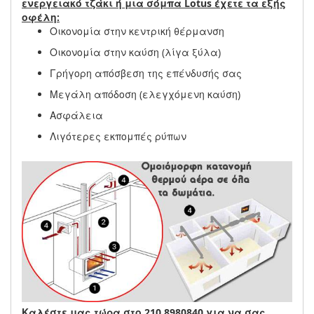
ενεργειακό τζάκι ή μια σόμπα Lotus έχετε τα εξής
οφέλη:
Οικονομία στην κεντρική θέρμανση
Οικονομία στην καύση (λίγα ξύλα)
Γρήγορη απόσβεση της επένδυσής σας
Μεγάλη απόδοση (ελεγχόμενη καύση)
Ασφάλεια
Λιγότερες εκπομπές ρύπων
Καλέστε μας τώρα στο 210 8980840 για να σας