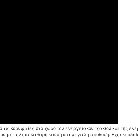
ό τις κορυφαίες στο χώρο του ενεργειακού τζακιού και της εν
που με τέλεια καθαρή καύση και μεγάλη απόδοση. Έχει κερδίσ