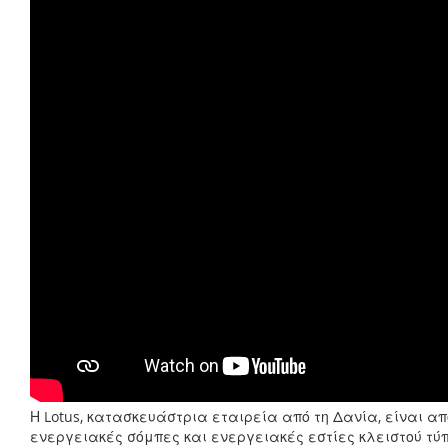
Η Lotus, κατασκευάστρια εταιρεία από τη Δανία, είναι απ
ενεργειακές σόμπες και ενεργειακές εστίες κλειστού τύ