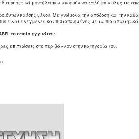
0 διαφορετικά μοντέλα που μπορούν να καλύψουν όλες τις απα
προϊόντων καύσης ξύλου. Με γνώμονα την απόδοση και την καθα
otus είναι ελεγμένες και πιστοποιημένες με τα πιο απαιτητικ
ABEL το οποίο εγγυάται:
ερες επιπτώσεις στο περιβάλλον στην κατηγορία του.
ο.