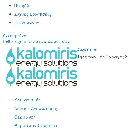
Προφίλ
Συχνές Ερωτήσεις
Επικοινωνία
Αγαπημένα
Hello, sign in
Ο λογαριασμός σας
Αναζήτηση
Τηλεφωνικές Παραγγελί
Μετάβαση
στο
περιεχόμενο
Κλιματισμός
Αέρας - Ανεμιστήρες
Θέρμανση
Θερμαντικά Σώματα