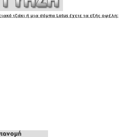
ιακό τζάκι ή μια σόμπα Lotus έχετε τα εξής οφέλη: