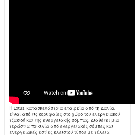
Η Lotus, κατασκευάστρια εταιρεία από τη Δανία,
είναι από τις κορυφαίες στο χώρο του ενεργειακού
τζακιού και της ενεργειακής σόμπας. Διαθέτει μια
τεράστια ποικιλία από ενεργειακές σόμπες και
ενεργειακές εστίες κλειστού τύπου με τέλεια