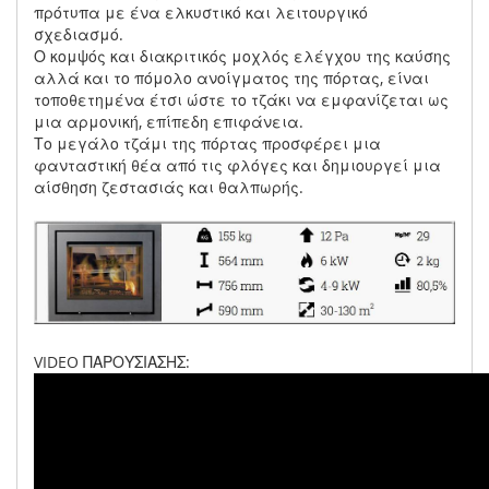
πρότυπα με ένα ελκυστικό και λειτουργικό
σχεδιασμό.
Ο κομψός και διακριτικός μοχλός ελέγχου της καύσης
αλλά και το πόμολο ανοίγματος της πόρτας, είναι
τοποθετημένα έτσι ώστε το τζάκι να εμφανίζεται ως
μια αρμονική, επίπεδη επιφάνεια.
Το μεγάλο τζάμι της πόρτας προσφέρει μια
φανταστική θέα από τις φλόγες και δημιουργεί μια
αίσθηση ζεστασιάς και θαλπωρής.
VIDEO ΠΑΡΟΥΣΙΑΣΗΣ: