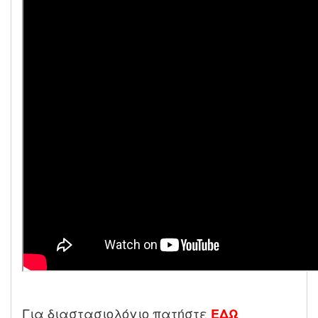
Για διαστασιολόγιο πατήστε
ΕΔΩ