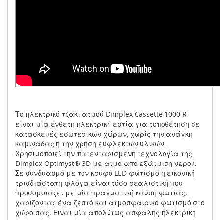
Το ηλεκτρικό τζάκι ατμού Dimplex Cassette 1000 R
είναι μία ένθετη ηλεκτρική εστία για τοποθέτηση σε
κατασκευές εσωτερικών χώρων, χωρίς την ανάγκη
καμινάδας ή την χρήση εύφλεκτων υλικών.
Χρησιμοποιεί την πατενταρισμένη τεχνολογία της
Dimplex Optimyst® 3D με ατμό από εξάτμιση νερού.
Σε συνδυασμό με τον κρυφό LED φωτισμό η εικονική
τρισδιάστατη φλόγα είναι τόσο ρεαλιστική που
προσομοιάζει με μία πραγματική καύση φωτιάς,
χαρίζοντας ένα ζεστό και ατμοσφαιρικό φωτισμό στο
χώρο σας. Είναι μία απολύτως ασφαλής ηλεκτρική