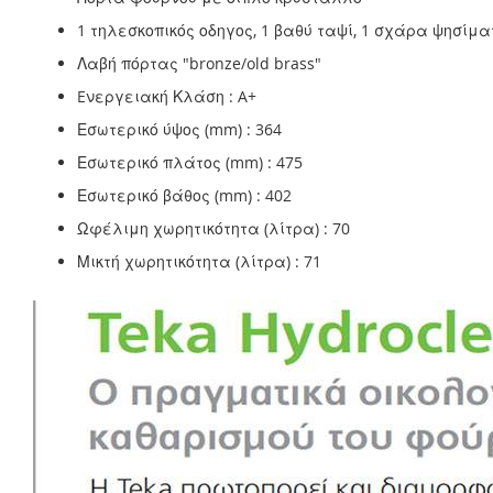
1 τηλεσκοπικός οδηγος, 1 βαθύ ταψί, 1 σχάρα ψησίμα
Λαβή πόρτας "bronze/old brass"
Eνεργειακή Κλάση : A+
Εσωτερικό ύψος (mm) : 364
Εσωτερικό πλάτος (mm) : 475
Εσωτερικό βάθος (mm) : 402
Ωφέλιμη χωρητικότητα (λίτρα) : 70
Μικτή χωρητικότητα (λίτρα) : 71