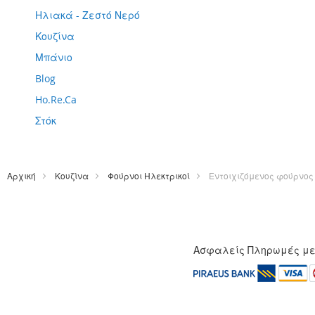
Ηλιακά - Ζεστό Νερό
Κουζίνα
Μπάνιο
Blog
Ho.Re.Ca
Στόκ
Αρχική
Κουζίνα
Φούρνοι Ηλεκτρικοί
Εντοιχιζόμενος φούρνος
Ασφαλείς Πληρωμές μ