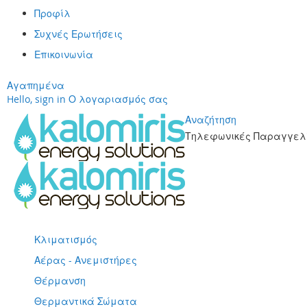
Προφίλ
Συχνές Ερωτήσεις
Επικοινωνία
Αγαπημένα
Hello, sign in
Ο λογαριασμός σας
Αναζήτηση
Τηλεφωνικές Παραγγελί
Μετάβαση
στο
περιεχόμενο
Κλιματισμός
Αέρας - Ανεμιστήρες
Θέρμανση
Θερμαντικά Σώματα