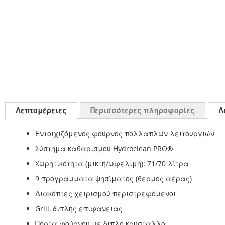
Λεπτομέρειες
Περισσότερες πληροφορίες
Λ
Εντοιχιζόμενος φούρνος πολλαπλών λειτουργιών
Σύστημα καθαρισμού Hydroclean PRO®
Xωρητικότητα (μικτή/ωφέλιμη): 71/70 λίτρα
9 προγράμματα ψησίματος (θερμός αέρας)
Διακόπτες χειρισμού περιστρεφόμενοι
Grill, διπλής επιφάνειας
Πόρτα φούρνου με διπλό κρύσταλλο