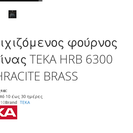
ιχιζόμενος φούρνος
ίνας TEKA HRB 6300
RACITE BRASS
τα:
πό 10 έως 30 ημέρες
010
Brand
TEKA