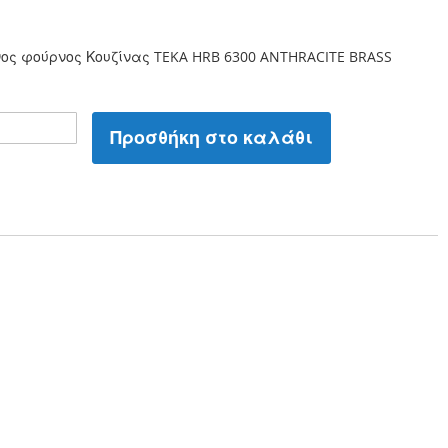
νος φούρνος Κουζίνας TEKA HRB 6300 ANTHRACITE BRASS
Προσθήκη στο καλάθι