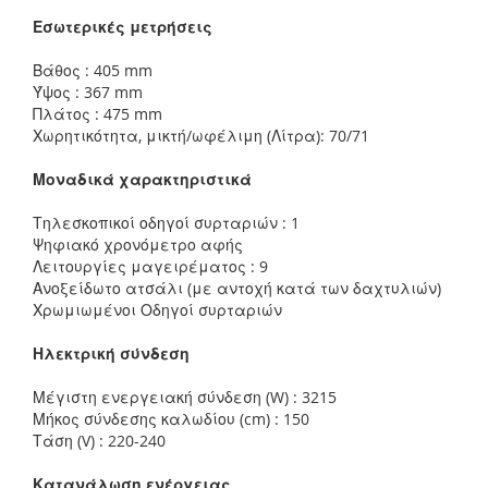
Εσωτερικές μετρήσεις
Βάθος : 405 mm
Ύψος : 367 mm
Πλάτος : 475 mm
Χωρητικότητα, μικτή/ωφέλιμη (Λίτρα): 70/71
Μοναδικά χαρακτηριστικά
Τηλεσκοπικοί οδηγοί συρταριών : 1
Ψηφιακό χρονόμετρο αφής
Λειτουργίες μαγειρέματος : 9
Ανοξείδωτο ατσάλι (με αντοχή κατά των δαχτυλιών)
Χρωμιωμένοι Οδηγοί συρταριών
Ηλεκτρική σύνδεση
Μέγιστη ενεργειακή σύνδεση (W) : 3215
Μήκος σύνδεσης καλωδίου (cm) : 150
Τάση (V) : 220-240
Κατανάλωση ενέργειας