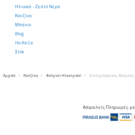
Ηλιακά - Ζεστό Νερό
Κουζίνα
Μπάνιο
Blog
Ho.Re.Ca
Στόκ
Αρχική
Κουζίνα
Φούρνοι Ηλεκτρικοί
Εντοιχιζόμενος Φούρνος 
Ασφαλείς Πληρωμές μ