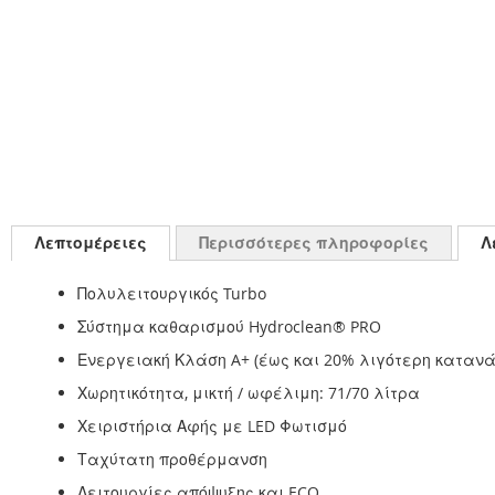
Λεπτομέρειες
Περισσότερες πληροφορίες
Λ
Πολυλειτουργικός Turbo
Σύστημα καθαρισμού Hydroclean® PRO
Ενεργειακή Κλάση A+ (έως και 20% λιγότερη καταν
Χωρητικότητα, μικτή / ωφέλιμη: 71/70 λίτρα
Χειριστήρια Αφής με LED Φωτισμό
Ταχύτατη προθέρμανση
Λειτουργίες απόψυξης και ECO