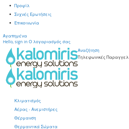
Προφίλ
Συχνές Ερωτήσεις
Επικοινωνία
Αγαπημένα
Hello, sign in
Ο λογαριασμός σας
Αναζήτηση
Τηλεφωνικές Παραγγελί
Μετάβαση
στο
περιεχόμενο
Κλιματισμός
Αέρας - Ανεμιστήρες
Θέρμανση
Θερμαντικά Σώματα