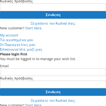
Κωδικός πρόσβασης
Σύνδεση
Ξεχάσατε τον Κωδικό σας;
New customer?
Start Here.
My account
Τα αγαπημένα μου
Οι Παραγγελίες μου
Επικοινωνείστε μαζί μας
Please login first
You must be logged in to manage your wish list.
Email
Κωδικός πρόσβασης
Σύνδεση
Ξεχάσατε τον Κωδικό σας;
New customer?
Start Here.