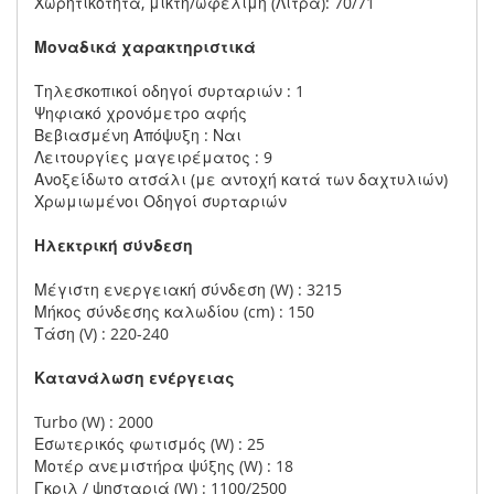
Χωρητικότητα, μικτή/ωφέλιμη (Λίτρα): 70/71
Μοναδικά χαρακτηριστικά
Τηλεσκοπικοί οδηγοί συρταριών : 1
Ψηφιακό χρονόμετρο αφής
Βεβιασμένη Απόψυξη : Ναι
Λειτουργίες μαγειρέματος : 9
Ανοξείδωτο ατσάλι (με αντοχή κατά των δαχτυλιών)
Χρωμιωμένοι Οδηγοί συρταριών
Ηλεκτρική σύνδεση
Μέγιστη ενεργειακή σύνδεση (W) : 3215
Μήκος σύνδεσης καλωδίου (cm) : 150
Τάση (V) : 220-240
Κατανάλωση ενέργειας
Turbo (W) : 2000
Εσωτερικός φωτισμός (W) : 25
Μοτέρ ανεμιστήρα ψύξης (W) : 18
Γκριλ / ​​ψησταριά (W) : 1100/2500