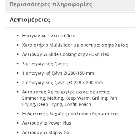
Περισσότερες πληροφορίες
Λεπτομέρειες
Επαγωγικό πλατώ 60cm
Χειριστήριο Multislider με σύστημα ασφαλείας
Λειτουργία Slide Cooking στην ζώνη Flex
3 επαγωγικές ζώνες
1 επαγωγική ζώνη Ø 280-150 mm
2 επαγωγικές ζώνες Ø 228 x 200 mm
Aυτόματες λειτουργίες μαγειρέματος:
Simmering, Melting, Keep Warm, Grilling, Pan
Frying, Deep Frying, Confit, Poach
Ενδεικτικές λυχνίες υπολοίπου θερμότητας
Λειτουργία Power Plus
Λειτουργία Stop & Go