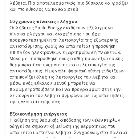
λέβητα. Πιο αποτελεσµατικός, πιο δύσκολο να φράξει
και πιο εύκολος να καθαριστεί!
Σύγχρονος πίνακας ελέγχου
Οι λέβητες Smile Energy διαθέτουν εξελιγμένο
πίνακα ελέγχου και διαχείρισης που έχει
προεγκατεστημένη τη λειτουργία της εξωτερικής
αντιστάθμισης, χωρίς να απαιτείται η προσθήκη
επιπλέον ηλεκτρονικών εξαρτημάτων ή πλακετών.
Μόνο με την προσθήκη ενος αισθητηρίου εξωτερικής
θερμοκρασίας ενεργοποιείται η λειτουργία της
αντιστάθμισης. Η μεγάλη ψηφιακή οθόνη ενδείξεων
απεικονίζει όλες τις λειτουργίες του λέβητα και
μέσω ενός εύκολου μενού μπορείτε να
παραμετροποιήσετε και να προγραμματισετε την
λειτουργία του λέβητα σύμφωνα με τις απαιτήσεις
της εγκατάστασης σας.
Εξοικονόμηση ενέργειας
Η αύξηση της θερµικής απόδοσης των νέων κτιρίων
οδηγεί σε σηµαντική µείωση της θερµότητας που
απαιτείται από ένα λέβητα. Συγχρόνως, στα παλαιά