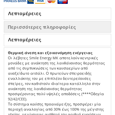
Λεπτομέρειες
Περισσότερες πληροφορίες
Λεπτομέρειες
Θερµική άνεση και εξοικονόµηση ενέργειας
Οι λέβητες Smile Energy MK αποτελούν κεντρικές
μονάδες με ανάκτηση της λανθάνουσας θερμότητας
από τις συμπυκνώσεις των καυσαερίων από
ανοξείδωτο ατσάλι. Ο πρωτεύων σπειροειδής
εναλλάκτης του με επιπλέον δευτερεύουσες
σπείρες, τον καθιστούν ιδιαίτερα κατάλληλο στην
ανάκτηση της λανθάνουσας θερμότητας
προσφέροντας πολύ υψηλές αποδόσεις (****Οδηγία
92/42/CEE).
Το σύστημα καύσης προανάμειξης, προσφέρει μία
περιοχή αναλογίας από 30% έως 100% της μέγιστης
ισχύος, μειώνοντας αισθητά τον αριθμό εναύσεων