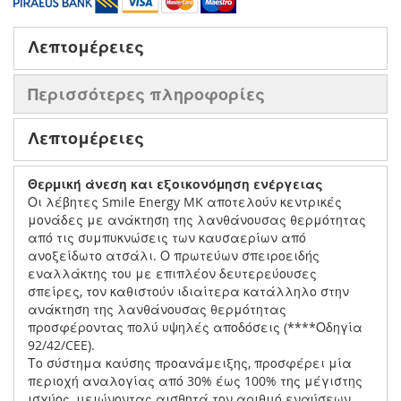
Λεπτομέρειες
Περισσότερες πληροφορίες
Λεπτομέρειες
Θερµική άνεση και εξοικονόµηση ενέργειας
Οι λέβητες Smile Energy MK αποτελούν κεντρικές
μονάδες με ανάκτηση της λανθάνουσας θερμότητας
από τις συμπυκνώσεις των καυσαερίων από
ανοξείδωτο ατσάλι. Ο πρωτεύων σπειροειδής
εναλλάκτης του με επιπλέον δευτερεύουσες
σπείρες, τον καθιστούν ιδιαίτερα κατάλληλο στην
ανάκτηση της λανθάνουσας θερμότητας
προσφέροντας πολύ υψηλές αποδόσεις (****Οδηγία
92/42/CEE).
Το σύστημα καύσης προανάμειξης, προσφέρει μία
περιοχή αναλογίας από 30% έως 100% της μέγιστης
ισχύος, μειώνοντας αισθητά τον αριθμό εναύσεων