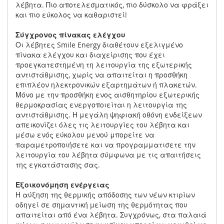
λέβητα. Πιο αποτελεσµατικός, πιο δύσκολο να φράξει
και πιο εύκολος να καθαριστεί!
Σύγχρονος πίνακας ελέγχου
Οι λέβητες Smile Energy διαθέτουν εξελιγμένο
πίνακα ελέγχου και διαχείρισης που έχει
προεγκατεστημένη τη λειτουργία της εξωτερικής
αντιστάθμισης, χωρίς να απαιτείται η προσθήκη
επιπλέον ηλεκτρονικών εξαρτημάτων ή πλακετών.
Μόνο με την προσθήκη ενος αισθητηρίου εξωτερικής
θερμοκρασίας ενεργοποιείται η λειτουργία της
αντιστάθμισης. Η μεγάλη ψηφιακή οθόνη ενδείξεων
απεικονίζει όλες τις λειτουργίες του λέβητα και
μέσω ενός εύκολου μενού μπορείτε να
παραμετροποιήσετε και να προγραμματισετε την
λειτουργία του λέβητα σύμφωνα με τις απαιτήσεις
της εγκατάστασης σας.
Εξοικονόμηση ενέργειας
Η αύξηση της θερµικής απόδοσης των νέων κτιρίων
οδηγεί σε σηµαντική µείωση της θερµότητας που
απαιτείται από ένα λέβητα. Συγχρόνως, στα παλαιά