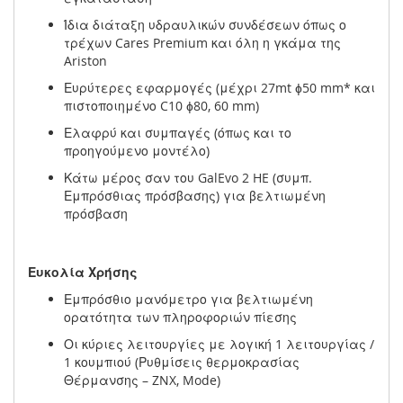
Ίδια διάταξη υδραυλικών συνδέσεων όπως ο
τρέχων Cares Premium και όλη η γκάμα της
Ariston
Ευρύτερες εφαρμογές (μέχρι 27mt ɸ50 mm* και
πιστοποιημένο C10 ɸ80, 60 mm)
Ελαφρύ και συμπαγές (όπως και το
προηγούμενο μοντέλο)
Κάτω μέρος σαν του GalEvo 2 HE (συμπ.
Εμπρόσθιας πρόσβασης) για βελτιωμένη
πρόσβαση
Ευκολία Χρήσης
Εμπρόσθιο μανόμετρο για βελτιωμένη
ορατότητα των πληροφοριών πίεσης
Οι κύριες λειτουργίες με λογική 1 λειτουργίας /
1 κουμπιού (Ρυθμίσεις θερμοκρασίας
Θέρμανσης – ZNX, Mode)