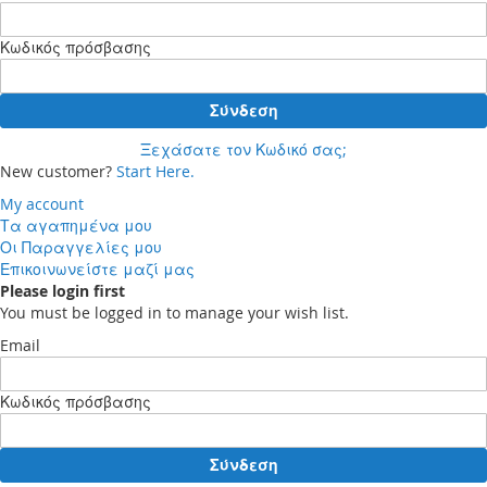
Κωδικός πρόσβασης
Σύνδεση
Ξεχάσατε τον Κωδικό σας;
New customer?
Start Here.
My account
Τα αγαπημένα μου
Οι Παραγγελίες μου
Επικοινωνείστε μαζί μας
Please login first
You must be logged in to manage your wish list.
Email
Κωδικός πρόσβασης
Σύνδεση