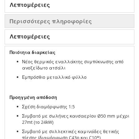
Λεπτομέρειες
Περισσότερες πληροφορίες
Λεπτομέρειες
Ποιότητα διαρκείας
Νέος θερμικός εναλλάκτης συμπύκνωσης από
ανοξείδωτο ατσάλι
Εμπρόσθιο μεταλλικό φύλλο
Προηγμένη απόδοση
Σχέση διαμόρφωσης 1:5
Συμβατό με σωλήνες καυσαερίου Ø50 mm μέχρι
27mt (το 24kW)
Συμβατό με συλλεκτικές καμινάδες θετικής
πίεσης (διαμόρφωση C43p και C10*)