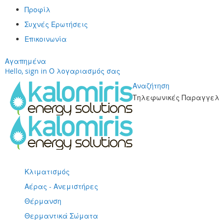
Προφίλ
Συχνές Ερωτήσεις
Επικοινωνία
Αγαπημένα
Hello, sign in
Ο λογαριασμός σας
Αναζήτηση
Τηλεφωνικές Παραγγελί
Μετάβαση
στο
περιεχόμενο
Κλιματισμός
Αέρας - Ανεμιστήρες
Θέρμανση
Θερμαντικά Σώματα