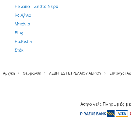
Ηλιακά - Ζεστό Νερό
Κουζίνα
Μπάνιο
Blog
Ho.Re.Ca
Στόκ
Αρχική
Θέρμανση
ΛΕΒΗΤΕΣ ΠΕΤΡΕΛΑΙΟΥ ΑΕΡΙΟΥ
Επίτοιχοι Α
Ασφαλείς Πληρωμές μ