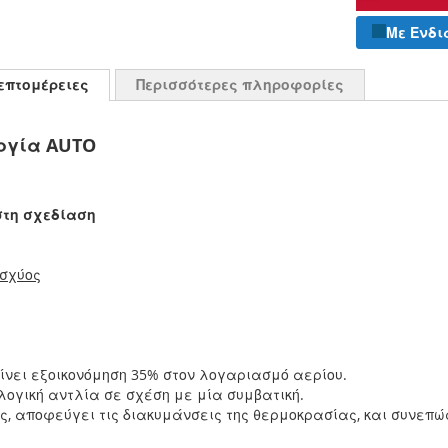
Με Ενδι
επτομέρειες
Περισσότερες πληροφορίες
ργία AUTO
στη σχεδίαση
ισχύος
δίνει εξοικονόμηση 35% στον λογαριασμό αερίου.
ογική αντλία σε σχέση με μία συμβατική.
ς, αποφεύγει τις διακυμάνσεις της θερμοκρασίας, και συνεπ