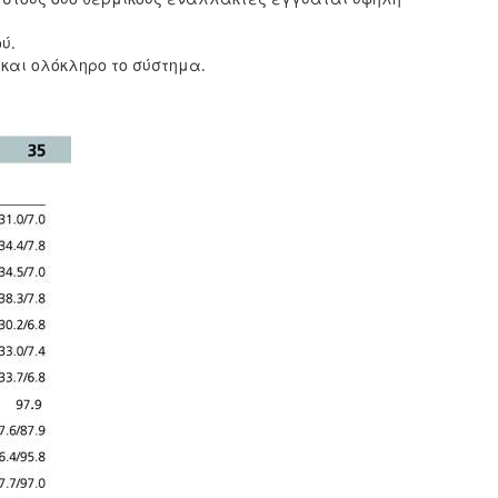
ύ.
και ολόκληρο το σύστημα.