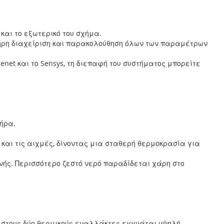
και το εξωτερικό του σχήμα.
πλήρη διαχείριση και παρακολούθηση όλων των παραμέτρων
enet και το Sensys, τη διεπαφή του συστήματος μπορείτε
τήρα.
και τις αιχμές, δίνοντας μια σταθερή θερμοκρασία για
ονής. Περισσότερο ζεστό νερό παραδίδεται χάρη στο
ι στους δύο θερμικούς εναλλάκτες εγγυάται υψηλή