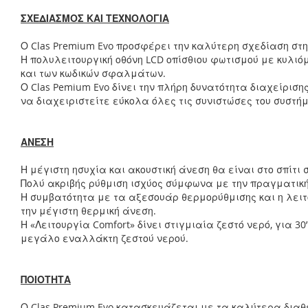
ΣΧΕΔΙΑΣΜΟΣ ΚΑΙ ΤΕΧΝΟΛΟΓΙΑ
Ο Clas Premium Evo προσφέρει την καλύτερη σχεδίαση στη
Η πολυλειτουργική οθόνη LCD οπίσθιου φωτισμού με κυλι
και των κωδικών σφαλμάτων.
Ο Clas Pemium Evo δίνει την πλήρη δυνατότητα διαχείριση
να διαχειριστείτε εύκολα όλες τις συνιστώσες του συστή
ΑΝΕΣΗ
Η μέγιστη ησυχία και ακουστική άνεση θα είναι στο σπίτι
Πολύ ακριβής ρύθμιση ισχύος σύμφωνα με την πραγματικ
Η συμβατότητα με τα αξεσουάρ θερμορύθμισης και η λειτ
την μέγιστη θερμική άνεση.
Η «Λειτουργία Comfort» δίνει στιγμιαία ζεστό νερό, για
μεγάλο εναλλάκτη ζεστού νερού.
ΠΟΙΟΤΗΤΑ
Ο Clas Premium Evo κατασκευάζεται με τα καλύτερα διαθ