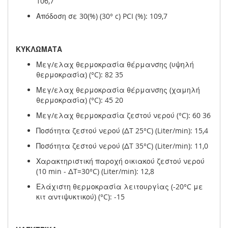
106,7
Απόδοση σε 30(%) (30° c) PCI (%): 109,7
ΚΥΚΛΩΜΑΤΑ
Μεγ/ελαχ θερμοκρασία θέρμανσης (υψηλή
θερμοκρασία) (°C): 82 35
Μεγ/ελαχ θερμοκρασία θέρμανσης (χαμηλή
θερμοκρασία) (°C): 45 20
Μεγ/ελαχ θερμοκρασία ζεστού νερού (°C): 60 36
Ποσότητα ζεστού νερού (ΔT 25°C) (Liter/min): 15,4
Ποσότητα ζεστού νερού (ΔT 35°C) (Liter/min): 11,0
Χαρακτηριστική παροχή οικιακού ζεστού νερού
(10 min - ΔT=30°C) (Liter/min): 12,8
Ελάχιστη θερμοκρασία λειτουργίας (-20°C με
κιτ αντιψυκτικού) (°C): -15