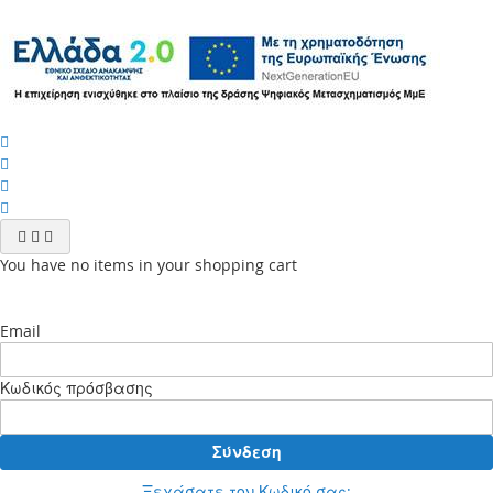
You have no items in your shopping cart
Email
Κωδικός πρόσβασης
Σύνδεση
Ξεχάσατε τον Κωδικό σας;