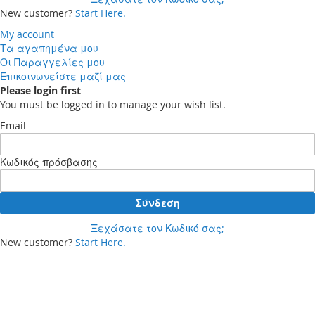
New customer?
Start Here.
My account
Τα αγαπημένα μου
Οι Παραγγελίες μου
Επικοινωνείστε μαζί μας
Please login first
You must be logged in to manage your wish list.
Email
Κωδικός πρόσβασης
Σύνδεση
Ξεχάσατε τον Κωδικό σας;
New customer?
Start Here.
Your cart
Δεν έχετε προϊόντα στο καλάθι αγορών σας.