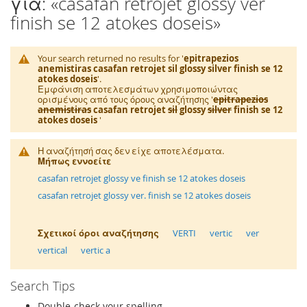
για: «casafan retrojet glossy ver
finish se 12 atokes doseis»
Your search returned no results for '
epitrapezios
anemistiras casafan retrojet sil glossy silver finish se 12
atokes doseis
'.
Εμφάνιση αποτελεσμάτων χρησιμοποιώντας
ορισμένους από τους όρους αναζήτησης '
epitrapezios
anemistiras
casafan retrojet
sil
glossy
silver
finish se 12
atokes doseis
'
Η αναζήτησή σας δεν είχε αποτελέσματα.
Μήπως εννοείτε
casafan retrojet glossy ve finish se 12 atokes doseis
casafan retrojet glossy ver. finish se 12 atokes doseis
Σχετικοί όροι αναζήτησης
VERTI
vertic
ver
vertical
vertic a
Search Tips
Double-check your spelling.