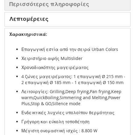
Περισσότερες πληροφορίες
Λεπτομέρειες
Χαρακτηριστικά:
Επαγωγική εστία από την σειρά Urban Colors
Χειριστήριο αφής Multislider
Χρονοδιακόπτης μαγειρέματος
4 ζώνες μαγειρέματος: 1 επαγωγική Ø 215 mm -
2 επαγωγική Ø 185 mm - 1 επαγωγική Ø 150 mm
Λειτουργίες: Grilling,Deep frying,Pan frying,Keep
warm,QuickBoiling,Simmering and Melting,Power
Plus,Stop & GO,Sillence mode
Ενδεικτικές λυχνίες υπολοίπου θερμότητας
Γρήγορη και εύκολη τοποθέτηση
Μέγιστη ονομαστική ισχύς : 8.800 W