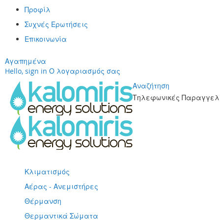
Προφίλ
Συχνές Ερωτήσεις
Επικοινωνία
Αγαπημένα
Hello, sign in
Ο λογαριασμός σας
Αναζήτηση
Τηλεφωνικές Παραγγελί
Μετάβαση
στο
περιεχόμενο
Κλιματισμός
Αέρας - Ανεμιστήρες
Θέρμανση
Θερμαντικά Σώματα