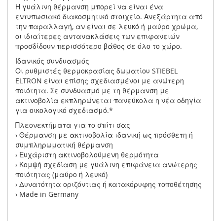
Η γυάλινη θέρμανση μπορεί να είναι ένα
εντυπωσιακό διακοσμητικό στοιχείο. Ανεξάρτητα από
την παραλλαγή, αν είναι σε λευκό ή μαύρο χρώμα,
οι ιδιαίτερες αντανακλάσεις των επιφανειών
προσδίδουν περισσότερο βάθος σε όλο το χώρο.
Ιδανικός συνδυασμός
Οι ρυθμιστές θερμοκρασίας δωματίου STIEBEL
ELTRON είναι επίσης σχεδιασμένοι με ανώτερη
ποιότητα. Σε συνδυασμό με τη θέρμανση με
ακτινοβολία εκπληρώνεται πανεύκολα η νέα οδηγία
για οικολογικό σχεδιασμό.*
Πλεονεκτήματα για το σπίτι σας
› Θέρμανση με ακτινοβολία ιδανική ως πρόσθετη ή
συμπληρωματική θέρμανση
› Ευχάριστη ακτινοβολούμενη θερμότητα
› Κομψή σχεδίαση με γυάλινη επιφάνεια ανώτερης
ποιότητας (μαύρο ή λευκό)
› Δυνατότητα οριζόντιας ή κατακόρυφης τοποθέτησης
› Made in Germany