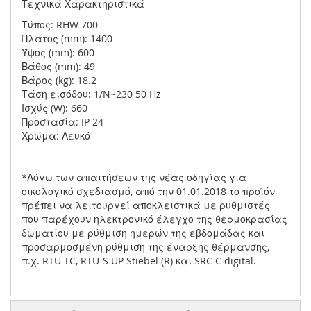
Τεχνικά Χαρακτηριστικά
Τύπος: RHW 700
Πλάτος (mm): 1400
Ύψος (mm): 600
Βάθος (mm): 49
Βάρος (kg): 18.2
Τάση εισόδου: 1/N~230 50 Hz
Ισχύς (W): 660
Προστασία: IP 24
Χρώμα: Λευκό
*Λόγω των απαιτήσεων της νέας οδηγίας για
οικολογικό σχεδιασμό, από την 01.01.2018 το προϊόν
πρέπει να λειτουργεί αποκλειστικά με ρυθμιστές
που παρέχουν ηλεκτρονικό έλεγχο της θερμοκρασίας
δωματίου με ρύθμιση ημερών της εβδομάδας και
προσαρμοσμένη ρύθμιση της έναρξης θέρμανσης,
π.χ. RTU-TC, RTU-S UP Stiebel (R) και SRC C digital.