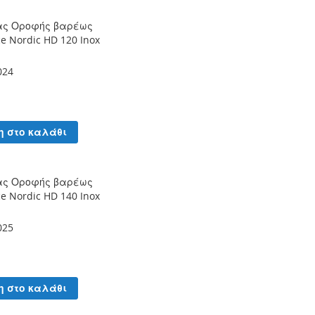
ας Οροφής βαρέως
ce Nordic HD 120 Inox
024
η στο καλάθι
ας Οροφής βαρέως
ce Nordic HD 140 Inox
025
η στο καλάθι