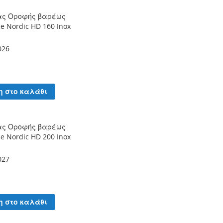
ας Οροφής βαρέως
ce Nordic HD 160 Inox
026
η στο καλάθι
ας Οροφής βαρέως
ce Nordic HD 200 Inox
027
η στο καλάθι