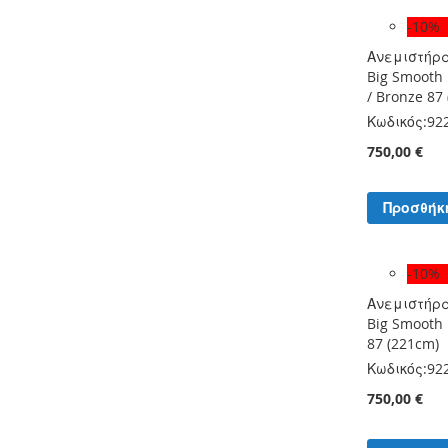
-10%
Ανεμιστήρ
Big Smooth 
/ Bronze 87
Κωδικός:
92
750,00 €
Προσθήκ
-10%
Ανεμιστήρ
Big Smooth E
87 (221cm)
Κωδικός:
92
750,00 €