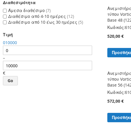
Διαθεσιμότητα
Ανεμιστήρ
Άμεσα διαθέσιμο
7
τύπου Vorti
Διαθέσιμο από 4-10 ημέρες
12
Base 48 (12
Διαθέσιμο από 10 έως 30 ημέρες
5
Κωδικός:
61
Τιμή
520,00 €
0
10000
Προσθήκ
–
€
Ανεμιστήρ
τύπου Vorti
Go
Base 56 (14
Κωδικός:
61
572,00 €
Προσθήκ