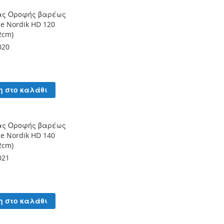
ας Οροφής βαρέως
ce Nordik HD 120
2cm)
020
η στο καλάθι
ας Οροφής βαρέως
ce Nordik HD 140
2cm)
021
η στο καλάθι