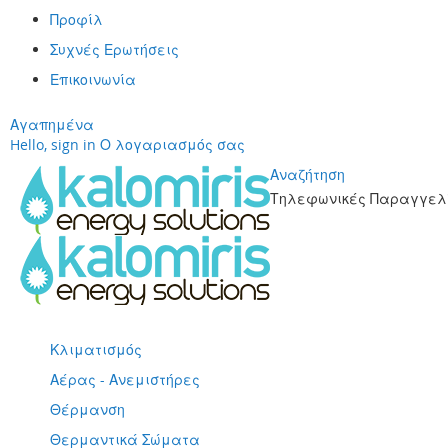
Προφίλ
Συχνές Ερωτήσεις
Επικοινωνία
Αγαπημένα
Hello, sign in
Ο λογαριασμός σας
Αναζήτηση
Τηλεφωνικές Παραγγελί
Μετάβαση
στο
περιεχόμενο
Κλιματισμός
Αέρας - Ανεμιστήρες
Θέρμανση
Θερμαντικά Σώματα