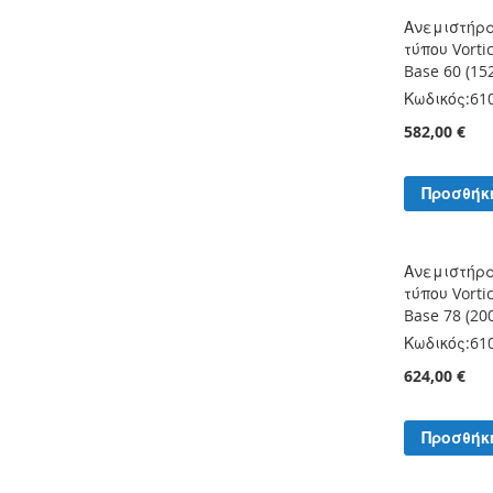
Ανεμιστήρ
τύπου Vorti
Base 60 (15
Κωδικός:
61
582,00 €
Προσθήκ
Ανεμιστήρ
τύπου Vorti
Base 78 (20
Κωδικός:
61
624,00 €
Προσθήκ