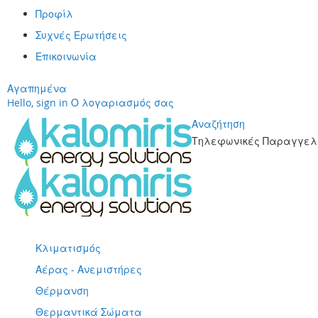
Προφίλ
Συχνές Ερωτήσεις
Επικοινωνία
Αγαπημένα
Hello, sign in
Ο λογαριασμός σας
Αναζήτηση
Τηλεφωνικές Παραγγελί
Μετάβαση
στο
περιεχόμενο
Κλιματισμός
Αέρας - Ανεμιστήρες
Θέρμανση
Θερμαντικά Σώματα