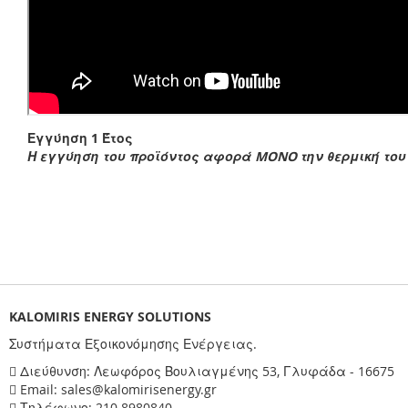
Εγγύηση 1 Έτος
Η εγγύηση του προϊόντος αφορά MONO την θερμική του
KALOMIRIS ENERGY SOLUTIONS
Συστήματα Εξοικονόμησης Ενέργειας.
Διεύθυνση: Λεωφόρος Βουλιαγμένης 53, Γλυφάδα - 16675
Email: sales@kalomirisenergy.gr
Τηλέφωνο: 210 8980840