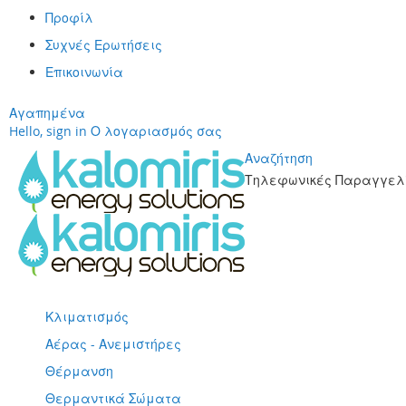
Προφίλ
Συχνές Ερωτήσεις
Επικοινωνία
Αγαπημένα
Hello, sign in
Ο λογαριασμός σας
Αναζήτηση
Τηλεφωνικές Παραγγελί
Μετάβαση
στο
περιεχόμενο
Κλιματισμός
Αέρας - Ανεμιστήρες
Θέρμανση
Θερμαντικά Σώματα