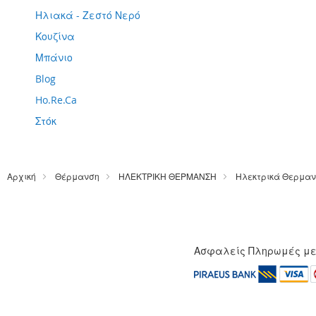
Ηλιακά - Ζεστό Νερό
Κουζίνα
Μπάνιο
Blog
Ho.Re.Ca
Στόκ
Αρχική
Θέρμανση
ΗΛΕΚΤΡΙΚΗ ΘΕΡΜΑΝΣΗ
Ηλεκτρικά Θερμαν
Ασφαλείς Πληρωμές μ