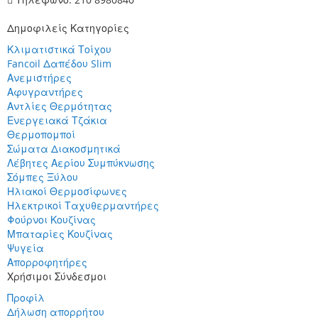
Δημοφιλείς Κατηγορίες
Κλιματιστικά Τοίχου
Fancoil Δαπέδου Slim
Ανεμιστήρες
Αφυγραντήρες
Αντλίες Θερμότητας
Ενεργειακά Τζάκια
Θερμοπομποί
Σώματα Διακοσμητικά
Λέβητες Αερίου Συμπύκνωσης
Σόμπες Ξύλου
Ηλιακοί Θερμοσίφωνες
Ηλεκτρικοί Ταχυθερμαντήρες
Φούρνοι Κουζίνας
Μπαταρίες Κουζίνας
Ψυγεία
Απορροφητήρες
Χρήσιμοι Σύνδεσμοι
Προφίλ
Δήλωση απορρήτου