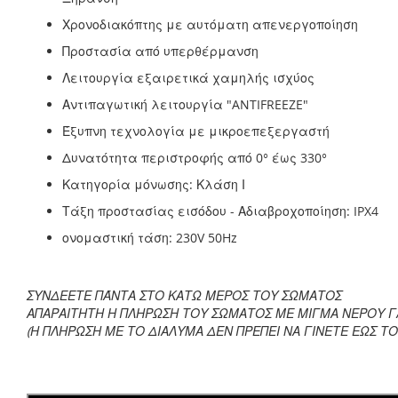
Χρονοδιακόπτης με αυτόματη απενεργοποίηση
Προστασία από υπερθέρμανση
Λειτουργία εξαιρετικά χαμηλής ισχύος
Αντιπαγωτική λειτουργία "ANTIFREEZE"
Έξυπνη τεχνολογία με μικροεπεξεργαστή
Δυνατότητα περιστροφής από 0° έως 330°
Κατηγορία μόνωσης: Κλάση Ι
Τάξη προστασίας εισόδου - Αδιαβροχοποίηση: IPX4
ονομαστική τάση: 230V 50Hz
ΣΥΝΔΕΕΤΕ ΠΆΝΤΑ ΣΤΟ ΚΑΤΩ ΜΕΡΟΣ ΤΟΥ ΣΩΜΑΤΟΣ
ΑΠΑΡΑΙΤΗΤΗ Η ΠΛΗΡΩΣΗ ΤΟΥ ΣΩΜΑΤΟΣ ΜΕ ΜΙΓΜΑ ΝΕΡΟΥ ΓΛ
(Η ΠΛΗΡΩΣΗ ΜΕ ΤΟ ΔΙΑΛΥΜΑ ΔΕΝ ΠΡΕΠΕΙ ΝΑ ΓΙΝΕΤΕ ΕΩΣ 