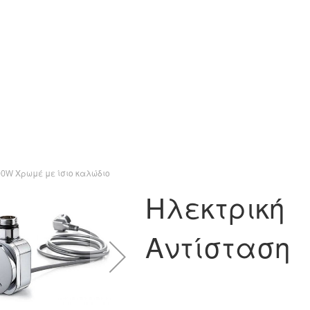
0W Χρωμέ με ίσιο καλώδιο
Ηλεκτρική
Αντίσταση