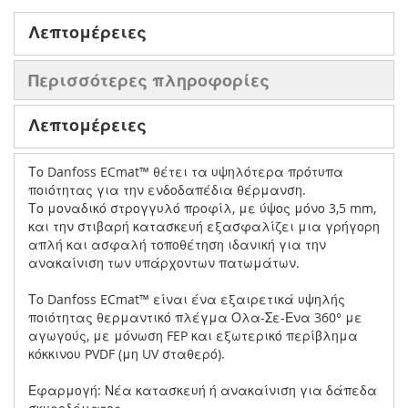
Λεπτομέρειες
Περισσότερες πληροφορίες
Λεπτομέρειες
Το Danfoss ECmat™ θέτει τα υψηλότερα πρότυπα
ποιότητας για την ενδοδαπέδια θέρμανση.
Το μοναδικό στρογγυλό προφίλ, με ύψος μόνο 3,5 mm,
και την στιβαρή κατασκευή εξασφαλίζει μια γρήγορη
απλή και ασφαλή τοποθέτηση ιδανική για την
ανακαίνιση των υπάρχοντων πατωμάτων.
Το Danfoss ECmat™ είναι ένα εξαιρετικά υψηλής
ποιότητας θερμαντικό πλέγμα Ολα-Σε-Ενα 360​​° με
αγωγούς, με μόνωση FEP και εξωτερικό περίβλημα
κόκκινου PVDF (μη UV σταθερό).
Εφαρμογή: Νέα κατασκευή ή ανακαίνιση για δάπεδα