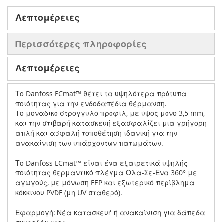
Λεπτομέρειες
Περισσότερες πληροφορίες
Λεπτομέρειες
Το Danfoss ECmat™ θέτει τα υψηλότερα πρότυπα
ποιότητας για την ενδοδαπέδια θέρμανση.
Το μοναδικό στρογγυλό προφίλ, με ύψος μόνο 3,5 mm,
και την στιβαρή κατασκευή εξασφαλίζει μια γρήγορη
απλή και ασφαλή τοποθέτηση ιδανική για την
ανακαίνιση των υπάρχοντων πατωμάτων.
Το Danfoss ECmat™ είναι ένα εξαιρετικά υψηλής
ποιότητας θερμαντικό πλέγμα Ολα-Σε-Ενα 360​​° με
αγωγούς, με μόνωση FEP και εξωτερικό περίβλημα
κόκκινου PVDF (μη UV σταθερό).
Εφαρμογή: Νέα κατασκευή ή ανακαίνιση για δάπεδα