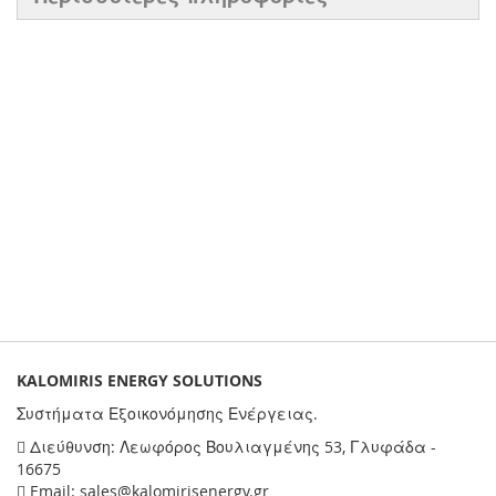
KALOMIRIS ENERGY SOLUTIONS
Συστήματα Εξοικονόμησης Ενέργειας.
Διεύθυνση: Λεωφόρος Βουλιαγμένης 53, Γλυφάδα -
16675
Email: sales@kalomirisenergy.gr