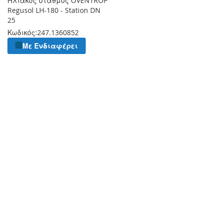
Ηλιακός σταθμός OVENTROP
Regusol LH-180 - Station DN
25
Κωδικός:
247.1360852
Με Ενδιαφέρει