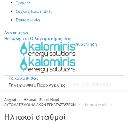
Προφίλ
Συχνές Ερωτήσεις
Επικοινωνία
Αγαπημένα
Hello, sign in
Ο λογαριασμός σας
Αναζήτηση
Το καλάθι σας
(+30) 210 8980840
Τηλεφωνικές Παραγγελίες:
Μετάβαση
στο
Αρχική
Ηλιακά - Ζεστό Νερό
περιεχόμενο
ΑΥΤΟΜΑΤΙΣΜΟΊ ΗΛΙΑΚΏΝ ΕΓΚΑΤΑΣΤΆΣΕΩΝ
Ηλιακοί σταθμοί
Ηλιακοί σταθμοί