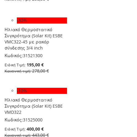
-30%
Ηλιακό Θερμοστατικό
Συγκρότημα (Solar Kit) ESBE
VMC322-45 με ρακόρ
σύνδεσης 3/4 inch
Κωδικός:
31521300
195,00 €
Ειδική Τιμή
278,00 €
Κανονική τιμή
-10%
Ηλιακό Θερμοστατικό
Συγκρότημα (Solar Kit) ESBE
VMD322
Κωδικός:
31525000
400,00 €
Ειδική Τιμή
443,00 €
Κανονική τιμή