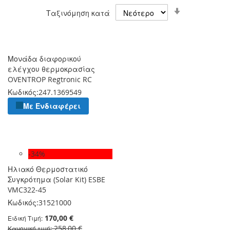
Ορίστε
Ταξινόμηση κατά
Αύξουσα
Κατεύθυνση
Μονάδα διαφορικού
ελέγχου θερμοκρασίας
OVENTROP Regtronic RC
Κωδικός:
247.1369549
Με Ενδιαφέρει
-34%
Ηλιακό Θερμοστατικό
Συγκρότημα (Solar Kit) ESBE
VMC322-45
Κωδικός:
31521000
170,00 €
Ειδική Τιμή
258,00 €
Κανονική τιμή