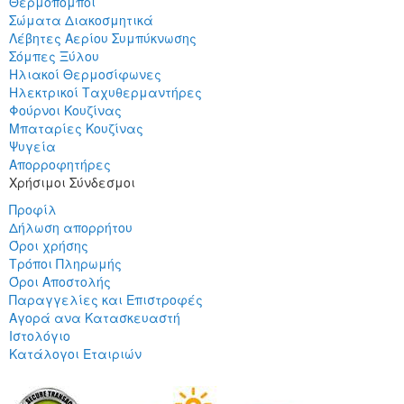
Θερμοπομποί
Σώματα Διακοσμητικά
Λέβητες Αερίου Συμπύκνωσης
Σόμπες Ξύλου
Ηλιακοί Θερμοσίφωνες
Ηλεκτρικοί Ταχυθερμαντήρες
Φούρνοι Κουζίνας
Μπαταρίες Κουζίνας
Ψυγεία
Απορροφητήρες
Χρήσιμοι Σύνδεσμοι
Προφίλ
Δήλωση απορρήτου
Όροι χρήσης
Τρόποι Πληρωμής
Όροι Αποστολής
Παραγγελίες και Επιστροφές
Αγορά ανα Κατασκευαστή
Ιστολόγιο
Κατάλογοι Εταιριών