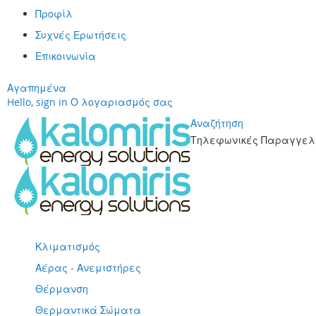
Προφίλ
Συχνές Ερωτήσεις
Επικοινωνία
Αγαπημένα
Hello, sign in
Ο λογαριασμός σας
Αναζήτηση
Τηλεφωνικές Παραγγελί
Μετάβαση
στο
περιεχόμενο
Κλιματισμός
Αέρας - Ανεμιστήρες
Θέρμανση
Θερμαντικά Σώματα