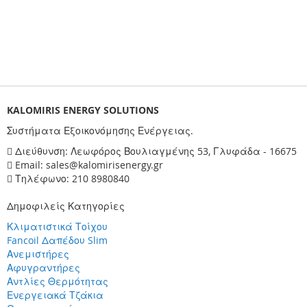
KALOMIRIS ENERGY SOLUTIONS
Συστήματα Εξοικονόμησης Ενέργειας.
Διεύθυνση: Λεωφόρος Βουλιαγμένης 53, Γλυφάδα - 16675
Email: sales@kalomirisenergy.gr
Τηλέφωνο: 210 8980840
Δημοφιλείς Κατηγορίες
Κλιματιστικά Τοίχου
Fancoil Δαπέδου Slim
Ανεμιστήρες
Αφυγραντήρες
Αντλίες Θερμότητας
Ενεργειακά Τζάκια