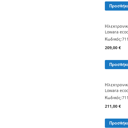
Προσθήκ
Ηλεκτρονικ
Lowara eco
Κωδικός:
71
209,00 €
Προσθήκ
Ηλεκτρονικ
Lowara eco
Κωδικός:
71
211,00 €
Προσθήκ