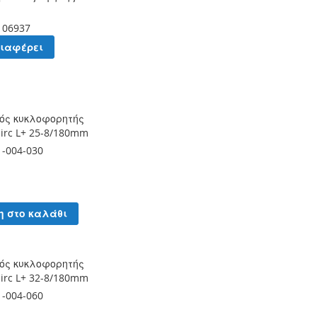
106937
διαφέρει
ός κυκλοφορητής
circ L+ 25-8/180mm
1-004-030
η στο καλάθι
ός κυκλοφορητής
circ L+ 32-8/180mm
1-004-060