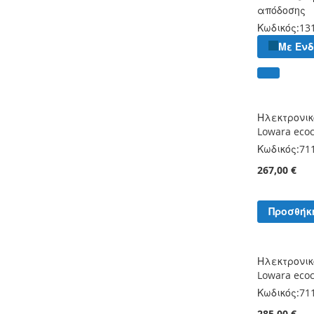
απόδοσης
Κωδικός:
13
Με Εν
Ηλεκτρονικ
Lowara eco
Κωδικός:
71
267,00 €
Προσθήκ
Ηλεκτρονικ
Lowara eco
Κωδικός:
71
285,00 €