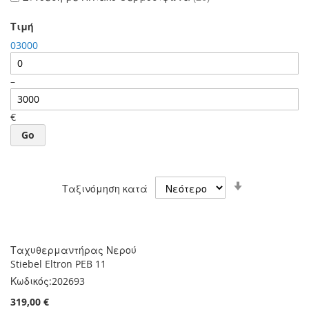
Τιμή
0
3000
–
€
Go
Ορίστε
Ταξινόμηση κατά
Αύξουσα
Κατεύθυνση
Ταχυθερμαντήρας Νερού
Stiebel Eltron PEB 11
Κωδικός:
202693
319,00 €