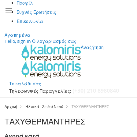
Προφίλ
Συχνές Ερωτήσεις
Επικοινωνία
Αγαπημένα
Hello, sign in
Ο λογαριασμός σας
Αναζήτηση
Το καλάθι σας
(+30) 210 8980840
Τηλεφωνικές Παραγγελίες:
Μετάβαση
στο
Αρχική
Ηλιακά - Ζεστό Νερό
ΤΑΧΥΘΕΡΜΑΝΤΉΡΕΣ
περιεχόμενο
ΤΑΧΥΘΕΡΜΑΝΤΉΡΕΣ
Αγορά κατά